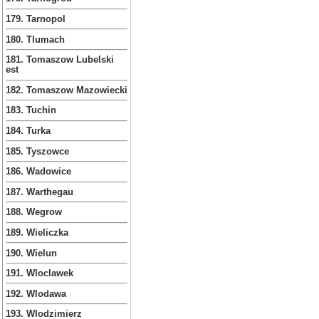
179. Tarnopol
180. Tlumach
181. Tomaszow Lubelski
est
182. Tomaszow Mazowiecki
183. Tuchin
184. Turka
185. Tyszowce
186. Wadowice
187. Warthegau
188. Wegrow
189. Wieliczka
190. Wielun
191. Wloclawek
192. Wlodawa
193. Wlodzimierz