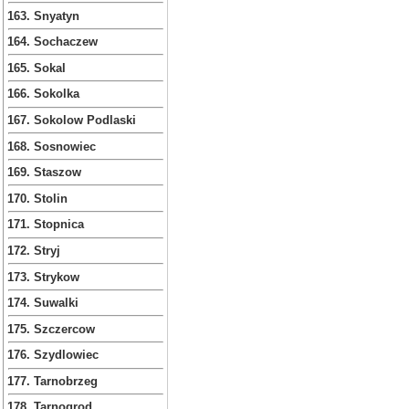
163. Snyatyn
164. Sochaczew
165. Sokal
166. Sokolka
167. Sokolow Podlaski
168. Sosnowiec
169. Staszow
170. Stolin
171. Stopnica
172. Stryj
173. Strykow
174. Suwalki
175. Szczercow
176. Szydlowiec
177. Tarnobrzeg
178. Tarnogrod