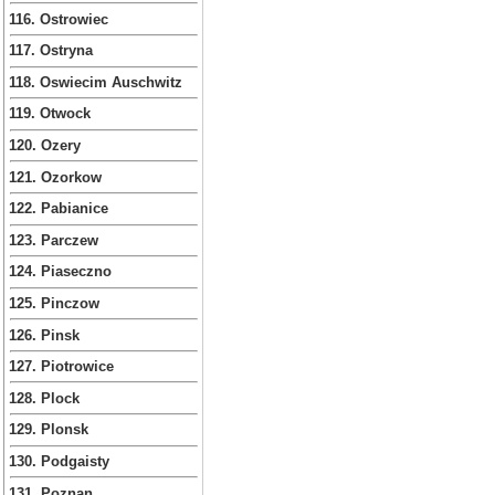
116. Ostrowiec
117. Ostryna
118. Oswiecim Auschwitz
119. Otwock
120. Ozery
121. Ozorkow
122. Pabianice
123. Parczew
124. Piaseczno
125. Pinczow
126. Pinsk
127. Piotrowice
128. Plock
129. Plonsk
130. Podgaisty
131. Poznan