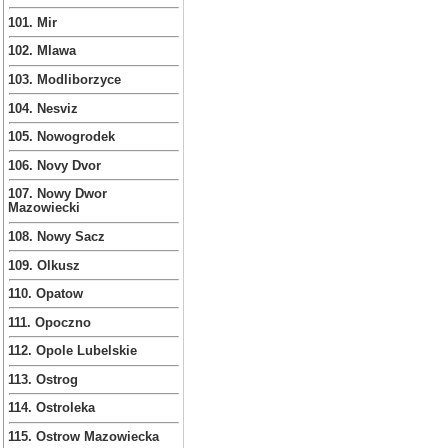
101. Mir
102. Mlawa
103. Modliborzyce
104. Nesviz
105. Nowogrodek
106. Novy Dvor
107. Nowy Dwor
Mazowiecki
108. Nowy Sacz
109. Olkusz
110. Opatow
111. Opoczno
112. Opole Lubelskie
113. Ostrog
114. Ostroleka
115. Ostrow Mazowiecka