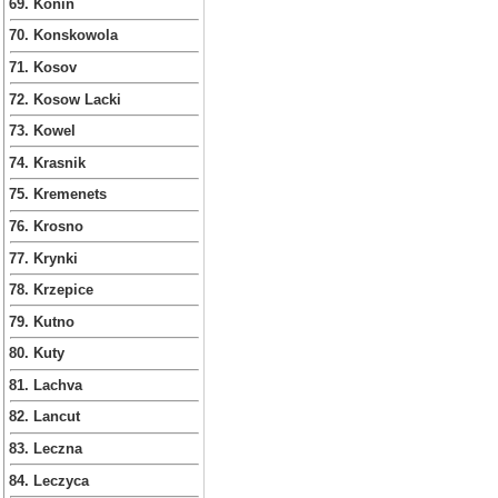
69. Konin
70. Konskowola
71. Kosov
72. Kosow Lacki
73. Kowel
74. Krasnik
75. Kremenets
76. Krosno
77. Krynki
78. Krzepice
79. Kutno
80. Kuty
81. Lachva
82. Lancut
83. Leczna
84. Leczyca