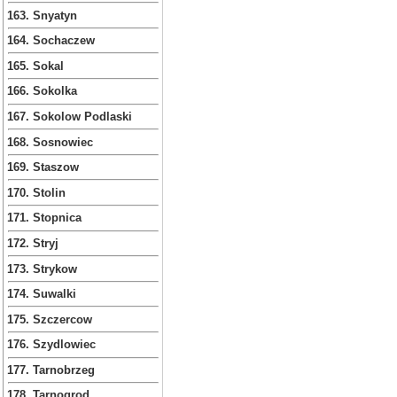
163. Snyatyn
164. Sochaczew
165. Sokal
166. Sokolka
167. Sokolow Podlaski
168. Sosnowiec
169. Staszow
170. Stolin
171. Stopnica
172. Stryj
173. Strykow
174. Suwalki
175. Szczercow
176. Szydlowiec
177. Tarnobrzeg
178. Tarnogrod