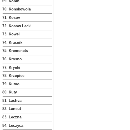
69. Konin
70. Konskowola
71. Kosov
72. Kosow Lacki
73. Kowel
74. Krasnik
75. Kremenets
76. Krosno
77. Krynki
78. Krzepice
79. Kutno
80. Kuty
81. Lachva
82. Lancut
83. Leczna
84. Leczyca