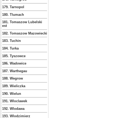
179. Tarnopol
180. Tlumach
181. Tomaszow Lubelski
est
182. Tomaszow Mazowiecki
183. Tuchin
184. Turka
185. Tyszowce
186. Wadowice
187. Warthegau
188. Wegrow
189. Wieliczka
190. Wielun
191. Wloclawek
192. Wlodawa
193. Wlodzimierz