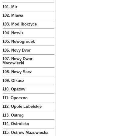
101. Mir
102. Mlawa
103. Modliborzyce
104. Nesviz
105. Nowogrodek
106. Novy Dvor
107. Nowy Dwor
Mazowiecki
108. Nowy Sacz
109. Olkusz
110. Opatow
111. Opoczno
112. Opole Lubelskie
113. Ostrog
114. Ostroleka
115. Ostrow Mazowiecka