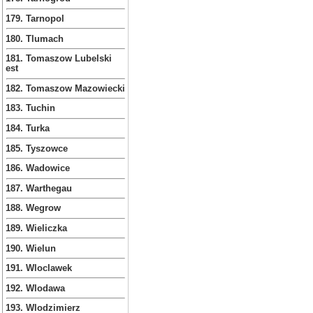
179. Tarnopol
180. Tlumach
181. Tomaszow Lubelski
est
182. Tomaszow Mazowiecki
183. Tuchin
184. Turka
185. Tyszowce
186. Wadowice
187. Warthegau
188. Wegrow
189. Wieliczka
190. Wielun
191. Wloclawek
192. Wlodawa
193. Wlodzimierz