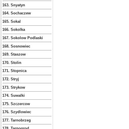
163. Snyatyn
164. Sochaczew
165. Sokal
166. Sokolka
167. Sokolow Podlaski
168. Sosnowiec
169. Staszow
170. Stolin
171. Stopnica
172. Stryj
173. Strykow
174. Suwalki
175. Szczercow
176. Szydlowiec
177. Tarnobrzeg
178. Tarnogrod