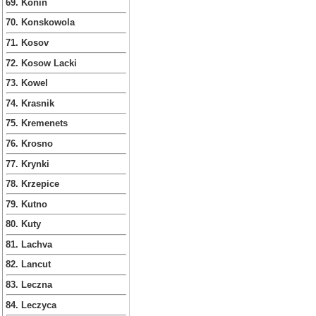
69. Konin
70. Konskowola
71. Kosov
72. Kosow Lacki
73. Kowel
74. Krasnik
75. Kremenets
76. Krosno
77. Krynki
78. Krzepice
79. Kutno
80. Kuty
81. Lachva
82. Lancut
83. Leczna
84. Leczyca