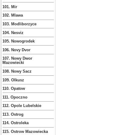
101. Mir
102. Mlawa
103. Modliborzyce
104. Nesviz
105. Nowogrodek
106. Novy Dvor
107. Nowy Dwor
Mazowiecki
108. Nowy Sacz
109. Olkusz
110. Opatow
111. Opoczno
112. Opole Lubelskie
113. Ostrog
114. Ostroleka
115. Ostrow Mazowiecka