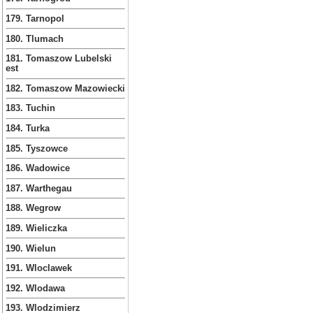
179. Tarnopol
180. Tlumach
181. Tomaszow Lubelski
est
182. Tomaszow Mazowiecki
183. Tuchin
184. Turka
185. Tyszowce
186. Wadowice
187. Warthegau
188. Wegrow
189. Wieliczka
190. Wielun
191. Wloclawek
192. Wlodawa
193. Wlodzimierz