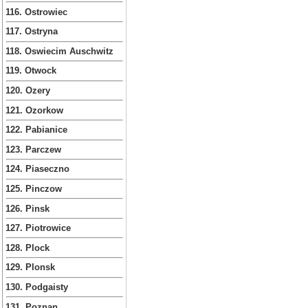
116. Ostrowiec
117. Ostryna
118. Oswiecim Auschwitz
119. Otwock
120. Ozery
121. Ozorkow
122. Pabianice
123. Parczew
124. Piaseczno
125. Pinczow
126. Pinsk
127. Piotrowice
128. Plock
129. Plonsk
130. Podgaisty
131. Poznan