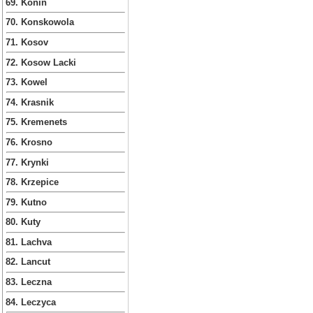
69. Konin
70. Konskowola
71. Kosov
72. Kosow Lacki
73. Kowel
74. Krasnik
75. Kremenets
76. Krosno
77. Krynki
78. Krzepice
79. Kutno
80. Kuty
81. Lachva
82. Lancut
83. Leczna
84. Leczyca