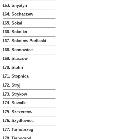
163. Snyatyn
164. Sochaczew
165. Sokal
166. Sokolka
167. Sokolow Podlaski
168. Sosnowiec
169. Staszow
170. Stolin
171. Stopnica
172. Stryj
173. Strykow
174. Suwalki
175. Szczercow
176. Szydlowiec
177. Tarnobrzeg
178. Tarnogrod