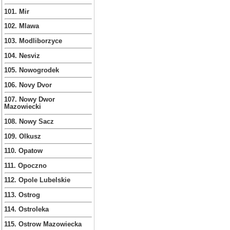
101. Mir
102. Mlawa
103. Modliborzyce
104. Nesviz
105. Nowogrodek
106. Novy Dvor
107. Nowy Dwor
Mazowiecki
108. Nowy Sacz
109. Olkusz
110. Opatow
111. Opoczno
112. Opole Lubelskie
113. Ostrog
114. Ostroleka
115. Ostrow Mazowiecka