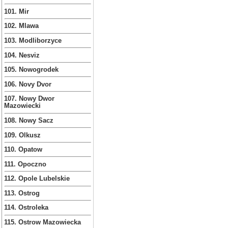
101. Mir
102. Mlawa
103. Modliborzyce
104. Nesviz
105. Nowogrodek
106. Novy Dvor
107. Nowy Dwor
Mazowiecki
108. Nowy Sacz
109. Olkusz
110. Opatow
111. Opoczno
112. Opole Lubelskie
113. Ostrog
114. Ostroleka
115. Ostrow Mazowiecka