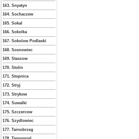
163. Snyatyn
164. Sochaczew
165. Sokal
166. Sokolka
167. Sokolow Podlaski
168. Sosnowiec
169. Staszow
170. Stolin
171. Stopnica
172. Stryj
173. Strykow
174. Suwalki
175. Szczercow
176. Szydlowiec
177. Tarnobrzeg
178. Tarnogrod