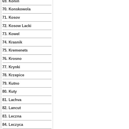
69. Konin
70. Konskowola
71. Kosov
72. Kosow Lacki
73. Kowel
74. Krasnik
75. Kremenets
76. Krosno
77. Krynki
78. Krzepice
79. Kutno
80. Kuty
81. Lachva
82. Lancut
83. Leczna
84. Leczyca