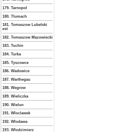
179. Tarnopol
180. Tlumach
181. Tomaszow Lubelski
est
182. Tomaszow Mazowiecki
183. Tuchin
184. Turka
185. Tyszowce
186. Wadowice
187. Warthegau
188. Wegrow
189. Wieliczka
190. Wielun
191. Wloclawek
192. Wlodawa
193. Wlodzimierz