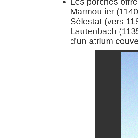
Les porches offre
Marmoutier (1140
Sélestat (vers 11
Lautenbach (1135
d'un atrium couve