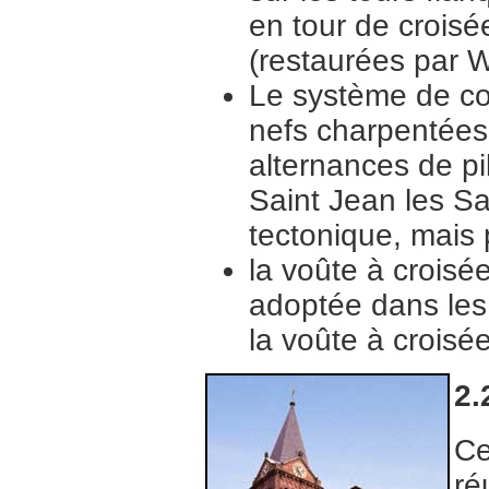
en tour de crois
(restaurées par W
Le système de co
nefs charpentées 
alternances de pi
Saint Jean les S
tectonique, mais 
la voûte à croisée
adoptée dans les
la voûte à croisé
2.
Ce
ré