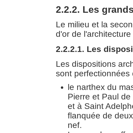
2.2.2. Les grands
Le milieu et la secon
d'or de l'architectur
2.2.2.1. Les dispos
Les dispositions arc
sont perfectionnées
le narthex du mas
Pierre et Paul d
et à Saint Adelph
flanquée de deux 
nef.