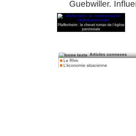
Guebwiller. Influ
Pfaffenheim : le chevet roman de l’église
paroissiale
Articles connexes
Le Rhin
L’économie alsacienne