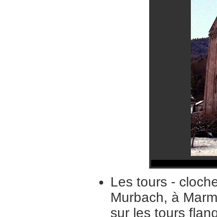
Les tours - cloch
Murbach, à Marmou
sur les tours fla