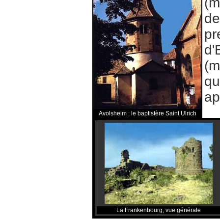
(m
de
pr
d'
(m
qu
ap
Avolsheim : le baptistère Saint Ulrich
La Frankenbourg, vue générale