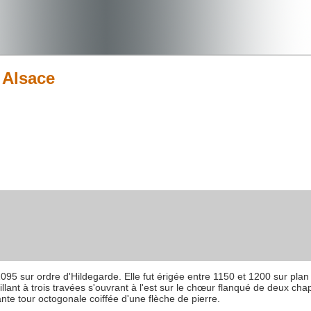
 Alsace
 1095 sur ordre d'Hildegarde. Elle fut érigée entre 1150 et 1200 sur plan 
aillant à trois travées s'ouvrant à l'est sur le chœur flanqué de deux c
ante tour octogonale coiffée d'une flèche de pierre.