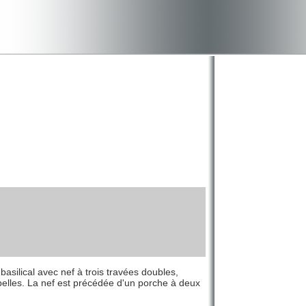
basilical avec nef à trois travées doubles,
hapelles. La nef est précédée d'un porche à deux