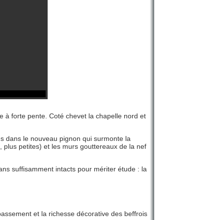
e à forte pente. Coté chevet la chapelle nord et
ins dans le nouveau pignon qui surmonte la
plus petites) et les murs gouttereaux de la nef
ns suffisamment intacts pour mériter étude : la
bassement et la richesse décorative des beffrois