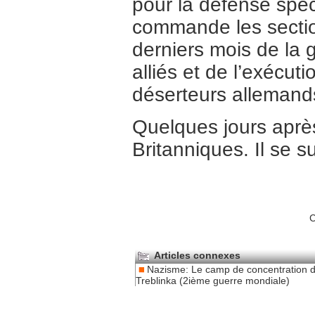
pour la défense spéci
commande les sectio
derniers mois de la 
alliés et de l’exécuti
déserteurs alleman
Quelques jours après 
Britanniques. Il se 
C
Articles connexes
Nazisme: Le camp de concentration 
Treblinka (2ième guerre mondiale)