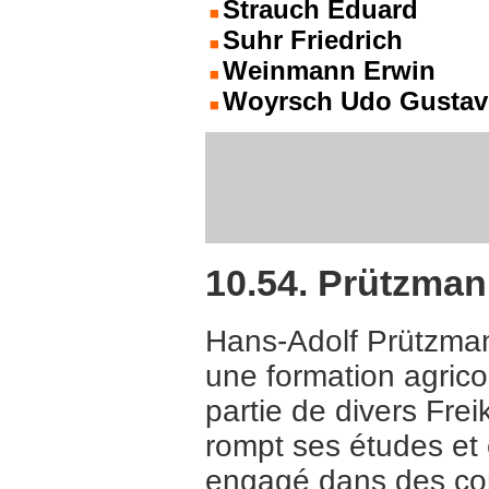
Strauch Eduard
Suhr Friedrich
Weinmann Erwin
Woyrsch Udo Gustav
10.54. Prützma
Hans-Adolf Prützmann
une formation agrico
partie de divers Fre
rompt ses études et 
engagé dans des comb