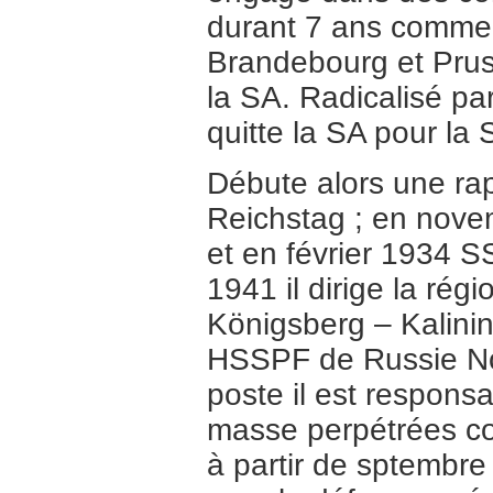
durant 7 ans comme 
Brandebourg et Prus
la SA. Radicalisé pa
quitte la SA pour la
Débute alors une rapi
Reichstag ; en nove
et en février 1934 
1941 il dirige la ré
Königsberg – Kalinin
HSSPF de Russie Nor
poste il est respons
masse perpétrées cont
à partir de sptembre