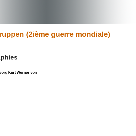
gruppen (2ième guerre mondiale)
aphies
org Kurt Werner von