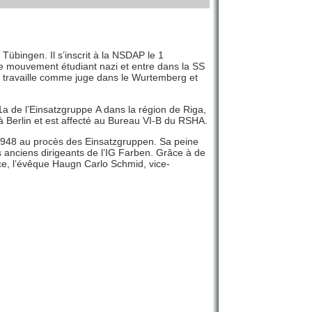
Tübingen. Il s’inscrit à la NSDAP le 1
 le mouvement étudiant nazi et entre dans la SS
Il travaille comme juge dans le Wurtemberg et
a de l’Einsatzgruppe A dans la région de Riga,
à Berlin et est affecté au Bureau VI-B du RSHA.
n 1948 au procès des Einsatzgruppen. Sa peine
 anciens dirigeants de l’IG Farben. Grâce à de
e, l’évêque Haugn Carlo Schmid, vice-