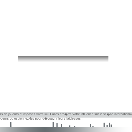
rs de joueurs et imposez votre loi ! Faites cro�tre votre influence sur la sc�ne internationa
eurs ou espionnez-les pour d�couvrir leurs faiblesses !