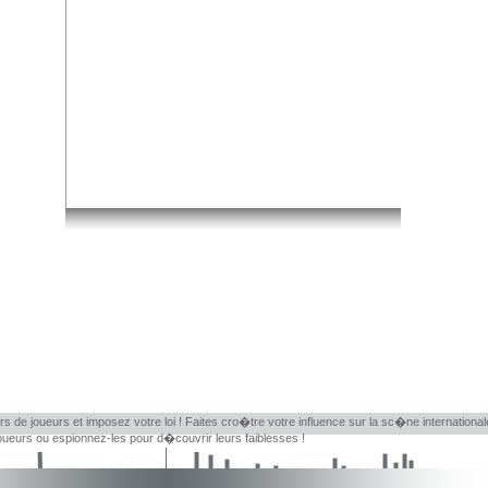
rs de joueurs et imposez votre loi ! Faites cro�tre votre influence sur la sc�ne internationa
eurs ou espionnez-les pour d�couvrir leurs faiblesses !