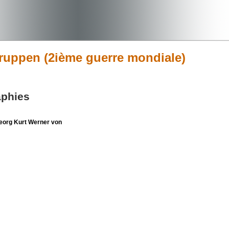
gruppen (2ième guerre mondiale)
aphies
org Kurt Werner von