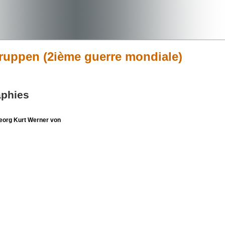
gruppen (2ième guerre mondiale)
aphies
org Kurt Werner von