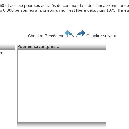
 1959 et accusé pour ses activités de commandant de l’Einsatzkommando. 
 6 800 personnes à la prison à vie. Il est libéré début juin 1973. Il meurt
Chapitre Précédent
Chapitre suivant
Pour en savoir plus...
de