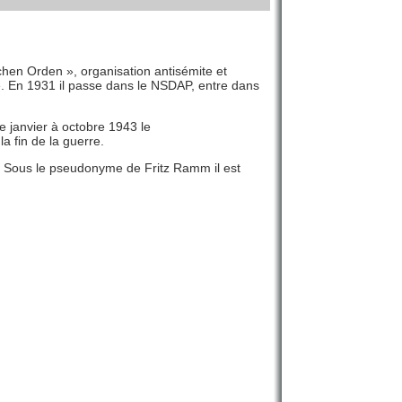
hen Orden », organisation antisémite et
re. En 1931 il passe dans le NSDAP, entre dans
 janvier à octobre 1943 le
 fin de la guerre.
7. Sous le pseudonyme de Fritz Ramm il est