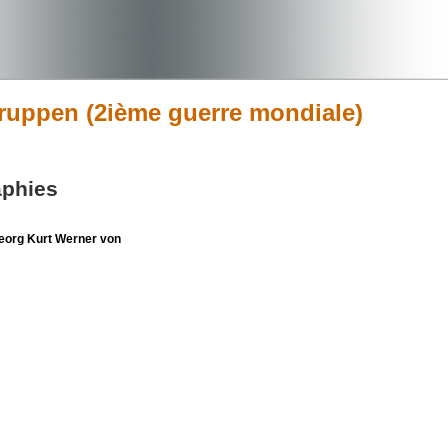
gruppen (2ième guerre mondiale)
aphies
org Kurt Werner von