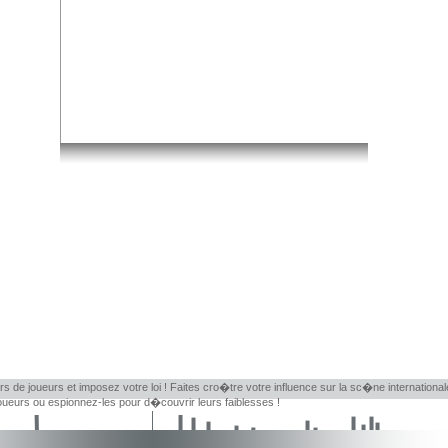
rs de joueurs et imposez votre loi ! Faites cro�tre votre influence sur la sc�ne internationa
eurs ou espionnez-les pour d�couvrir leurs faiblesses !