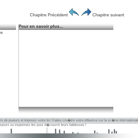
Chapitre Précédent
Chapitre suivant
Pour en savoir plus...
de
rs de joueurs et imposez votre loi ! Faites cro�tre votre influence sur la sc�ne internationa
eurs ou espionnez-les pour d�couvrir leurs faiblesses !