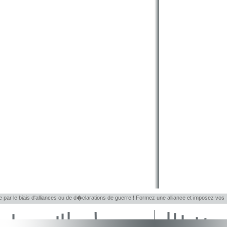
le par le biais d'alliances ou de d�clarations de guerre ! Formez une alliance et imposez vos