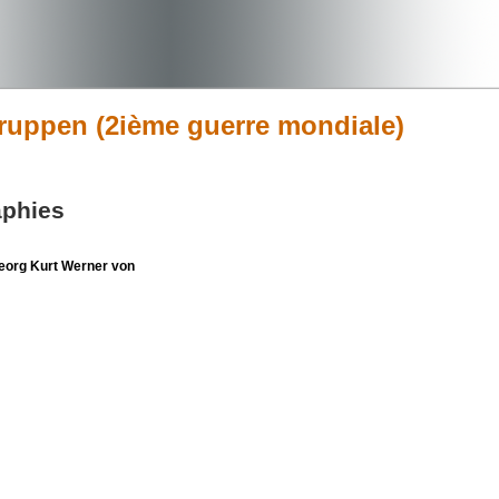
gruppen (2ième guerre mondiale)
aphies
org Kurt Werner von