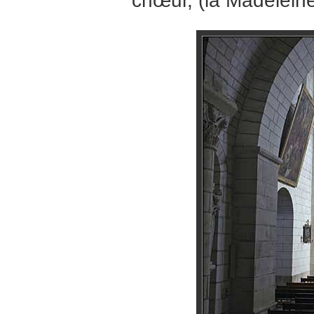
chœur, (la Madelein