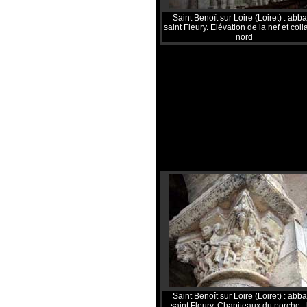
Saint Benoît sur Loire (Loiret) : abb
saint Fleury. Elévation de la nef et coll
nord
Saint Benoît sur Loire (Loiret) : abb
saint Fleury. Chapiteaux du porche : 