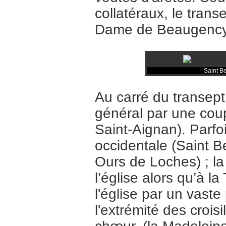
collatéraux, le transe
Dame de Beaugency,
Saint Be
Au carré du transept
général par une cou
Saint-Aignan). Parfo
occidentale (Saint Be
Ours de Loches) ; la
l’église alors qu’à l
l'église par un vast
l'extrémité des crois