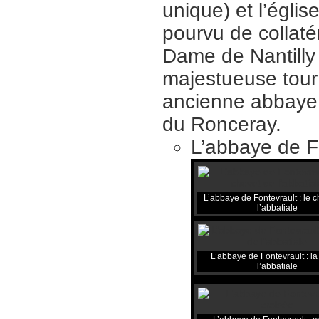
unique) et l’égli
pourvu de collat
Dame de Nantilly 
majestueuse tour 
ancienne abbaye d
du Ronceray.
L’abbaye de F
L’abbaye de Fontevrault : le 
l’abbatiale
L’abbaye de Fontevrault : la
l’abbatiale