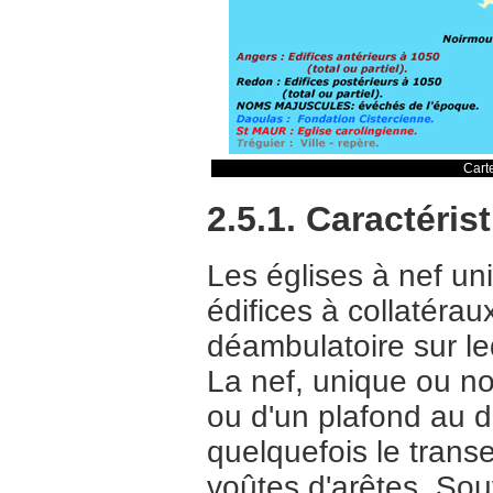
Cart
2.5.1. Caractéris
Les églises à nef u
édifices à collatéra
déambulatoire sur l
La nef, unique ou n
ou d'un plafond au 
quelquefois le trans
voûtes d'arêtes. Sou