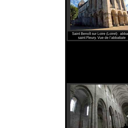
Saint Benoît sur Loire (Loiret) : abb
saint Fleury. Vue de l’abbatiale