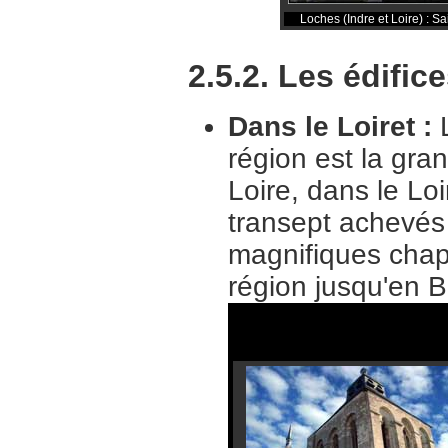
Loches (Indre et Loire) : S
2.5.2. Les édific
Dans le Loiret :
région est la gra
Loire, dans le Lo
transept achevés
magnifiques chapi
région jusqu'en B