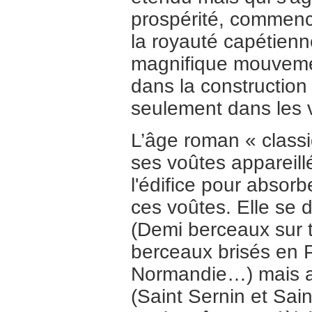
prospérité, commencen
la royauté capétienn
magnifique mouvemen
dans la construction
seulement dans les v
L’âge roman « classi
ses voûtes appareillé
l'édifice pour absor
ces voûtes. Elle se 
(Demi berceaux sur 
berceaux brisés en
Normandie…) mais au
(Saint Sernin et Sai