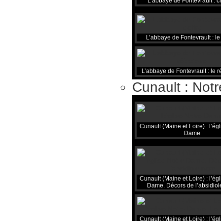
L’abbaye de Fontevrault : c
L’abbaye de Fontevrault : le 
L’abbaye de Fontevrault : le r
Cunault : Not
Cunault (Maine et Loire) : l’ég
Dame
Cunault (Maine et Loire) : l’ég
Dame. Décors de l’absidiol
Cunault (Maine et Loire) : l’ég