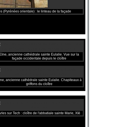
 (Pyrénées orientale) : le linteau de la façade
Elne, ancienne cathédrale sainte Eulalie. Vue sur la
façade occidentale depuis le cloître
ne, ancienne cathédrale sainte Eulalie. Chapiteaux à
griffons du cloître
rles sur Tech : cloître de l'abbatiale sainte Marie, XIè