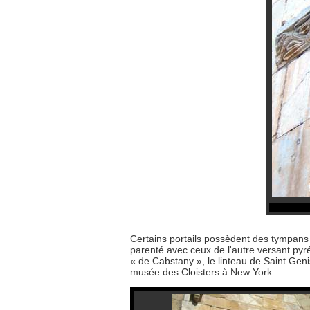
Certains portails possèdent des tympans 
parenté avec ceux de l'autre versant py
« de Cabstany », le linteau de Saint Geni
musée des Cloisters à New York.