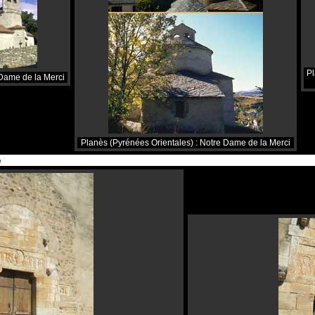
Pl
 Dame de la Merci
Planès (Pyrénées Orientales) : Notre Dame de la Merci
e