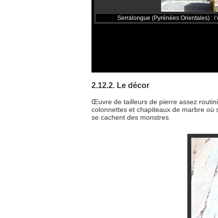
Serralongue (Pyrénées Orientales) : l’ég
2.12.2. Le décor
Œuvre de tailleurs de pierre assez routini
colonnettes et chapiteaux de marbre où s
se cachent des monstres.