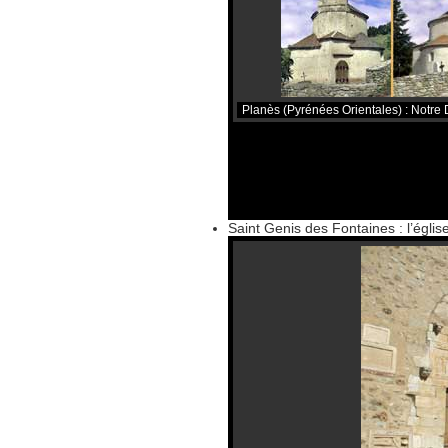
Planès (Pyrénées Orientales) : Notre
Saint Genis des Fontaines : l’églis