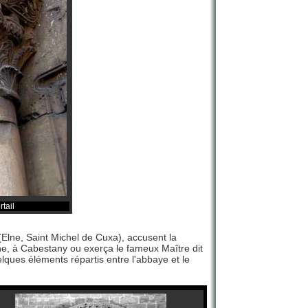
tail
(Elne, Saint Michel de Cuxa), accusent la
e, à Cabestany ou exerça le fameux Maître dit
elques éléments répartis entre l'abbaye et le