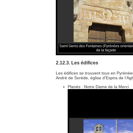
Saint Genis des Fontaines (Pyrénées orientale)
de la façade
2.12.3. Les édifices
Les édifices se trouvent tous en Pyrénées
André de Sorède, église d’Espira de l’Ag
Planès : Notre Dame de la Merci