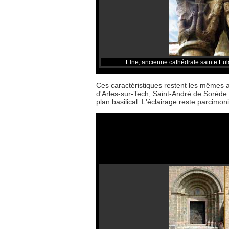
Elne, ancienne cathédrale sainte Eula
Ces caractéristiques restent les mêmes au
d'Arles-sur-Tech, Saint-André de Sorède.
plan basilical. L'éclairage reste parcimon