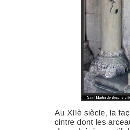
Saint Martin de Boscherville
Au XIIè siècle, la fa
cintre dont les arce