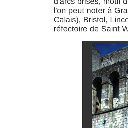
d'arcs brisés, motif
l'on peut noter à Gra
Calais), Bristol, Lin
réfectoire de Saint W