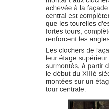
montant aux clochers
achevée à la façade
central est complète
que les tourelles d'
fortes tours, complèt
renforcent les angles
Les clochers de faç
leur étage supérieur
surmontés, à partir d
le début du XIIIè siè
montées sur un étage 
tour centrale.