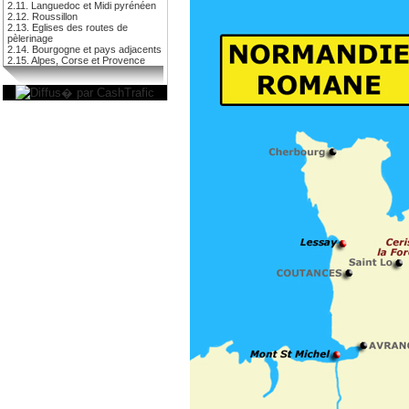
2.11. Languedoc et Midi pyrénéen
2.12. Roussillon
2.13. Eglises des routes de
pèlerinage
2.14. Bourgogne et pays adjacents
2.15. Alpes, Corse et Provence