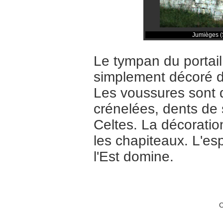
Jumièges (S
Le tympan du portail,
simplement décoré d
Les voussures sont d
crénelées, dents de s
Celtes. La décoratio
les chapiteaux. L'es
l'Est domine.
C