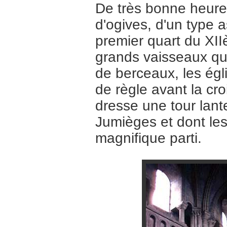
De très bonne heure,
d'ogives, d'un type 
premier quart du XIIè
grands vaisseaux qu'
de berceaux, les égl
de règle avant la cr
dresse une tour lant
Jumièges et dont les
magnifique parti.