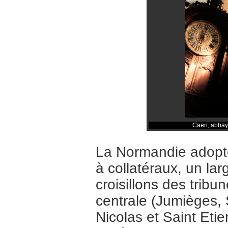
Caen, abbaye
La Normandie adopte
à collatéraux, un la
croisillons des trib
centrale (Jumièges, 
Nicolas et Saint Eti