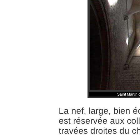
Saint Martin 
La nef, large, bien é
est réservée aux coll
travées droites du c