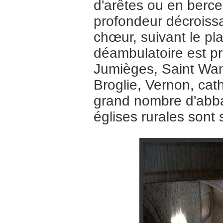
d'arêtes ou en berce
profondeur décroiss
chœur, suivant le pla
déambulatoire est p
Jumièges, Saint Wand
Broglie, Vernon, cat
grand nombre d'abbat
églises rurales sont