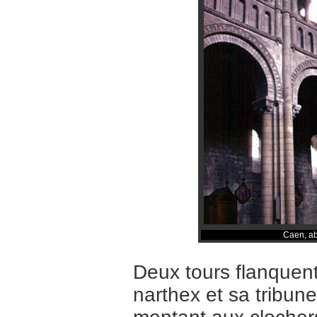
Caen, ab
Deux tours flanquent 
narthex et sa tribune