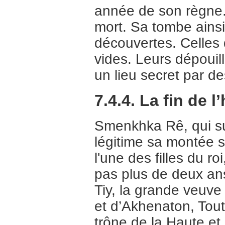
année de son règne.
mort. Sa tombe ainsi 
découvertes. Celles 
vides. Leurs dépouil
un lieu secret par de
7.4.4. La fin de l
Smenkhka Rê, qui s
légitime sa montée s
l'une des filles du ro
pas plus de deux ans
Tiy, la grande veuve
et d’Akhenaton, Tou
trône de la Haute et