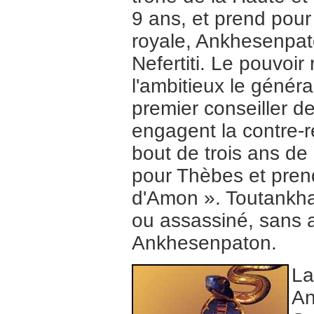
9 ans, et prend pour
royale, Ankhesenpato
Nefertiti. Le pouvoir 
l'ambitieux le géné
premier conseiller de
engagent la contre-r
bout de trois ans d
pour Thèbes et pren
d'Amon ». Toutankha
ou assassiné, sans 
Ankhesenpaton.
La
An