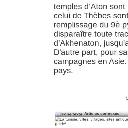
temples d’Aton sont d
celui de Thèbes sont 
remplissage du 9è py
disparaître toute tra
d’Akhenaton, jusqu’
D'autre part, pour s
campagnes en Asie. 
pays.
C
Articles connexes