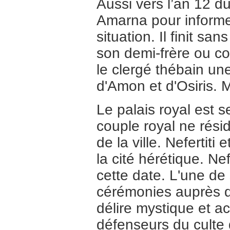
Aussi vers l’an 12 du
Amarna pour informer 
situation. Il finit 
son demi-frère ou c
le clergé thébain une
d'Amon et d'Osiris. Ma
Le palais royal est 
couple royal ne rési
de la ville. Nefertiti
la cité hérétique. Nef
cette date. L'une de 
cérémonies auprès du
délire mystique et a
défenseurs du culte 