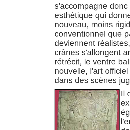
s'accompagne donc d
esthétique qui donne
nouveau, moins rigid
conventionnel que p
deviennent réalistes,
crânes s'allongent an
rétrécit, le ventre 
nouvelle, l'art offici
dans des scènes jugé
Il
ex
ég
l'