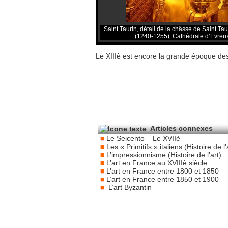
Saint Taurin, détail de la châsse de Saint Tau
(1240-1255). Cathédrale d’Evreu
Le XIIIè est encore la grande époque des 
Articles connexes
Le Seicento – Le XVIIè
Les « Primitifs » italiens (Histoire de l'
L’impressionnisme (Histoire de l’art)
L’art en France au XVIIIè siècle
L’art en France entre 1800 et 1850
L’art en France entre 1850 et 1900
L’art Byzantin