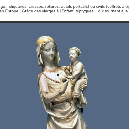
ge, reliquaires, crosses, reliures, autels portatifs) ou civils (coffrets à 
 Europe : Grâce des vierges à l'Enfant, triptyques... qui tournent à la p