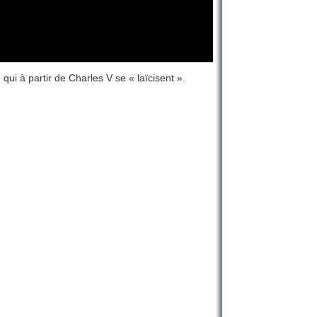
ui à partir de Charles V se « laïcisent ».