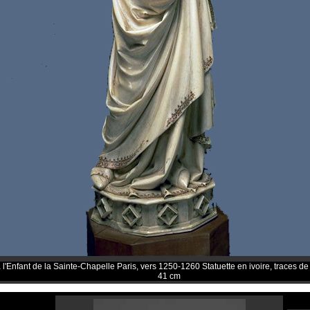
 l'Enfant de la Sainte-Chapelle Paris, vers 1250-1260 Statuette en ivoire, traces d
41 cm