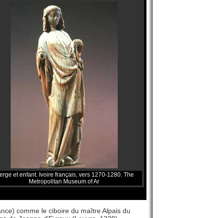
erge et enfant. Ivoire français, vers 1270-1280. The
Metropolitan Museum of Ar
rance) comme le ciboire du maître Alpais du