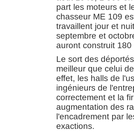
part les moteurs et l
chasseur ME 109 est
travaillent jour et 
septembre et octobr
auront construit 180
Le sort des déportés
meilleur que celui de
effet, les halls de l'
ingénieurs de l'entr
correctement et la f
augmentation des rat
l'encadrement par les
exactions.