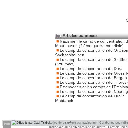
C
Articles connexes
Nazisme : le camp de concentration 
Mauthausen (2ième guerre mondiale)
Le camp de concentration de Oranien
Sachsenhausen
Le camp de concentration de Stutthof
(Sztutowo)
Le camp de concentration de Dora
Le camp de concentration de Gross 
Le camp de concentration de Bergen
Le camp de concentration de Theresi
Esterwegen et les camps de l’Emslan
Le camp de concentration de Neue
Le camp de concentration de Lublin
Maïdanek
Le jeu de strat�gie par navigateur ! Combattez des millier
Pub
d'alliances ou de d�clarations de guerre ! Formez une 