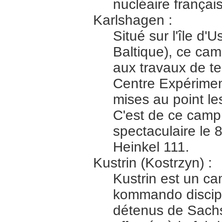
nucléaire françai
Karlshagen :
Situé sur l'île d'
Baltique), ce cam
aux travaux de te
Centre Expérimen
mises au point l
C'est de ce camp
spectaculaire le 
Heinkel 111.
Kustrin (Kostrzyn) :
Kustrin est un ca
kommando discipli
détenus de Sachs