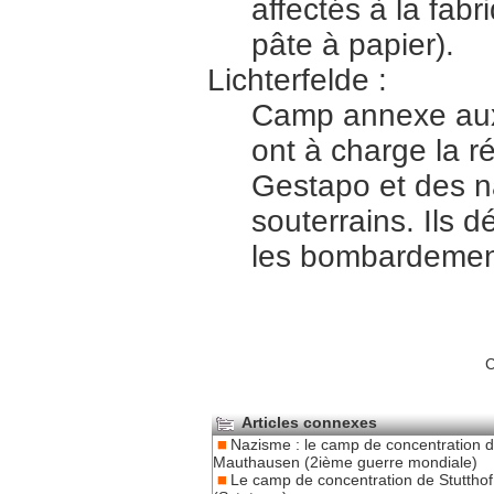
affectés à la fabr
pâte à papier).
Lichterfelde :
Camp annexe aux 
ont à charge la r
Gestapo et des na
souterrains. Ils 
les bombardemen
C
Articles connexes
Nazisme : le camp de concentration 
Mauthausen (2ième guerre mondiale)
Le camp de concentration de Stutthof