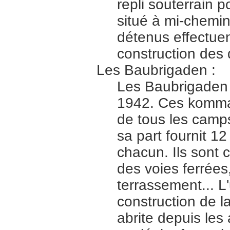
repli souterrain 
situé à mi-chemin 
détenus effectuen
construction des d
Les Baubrigaden :
Les Baubrigaden 
1942. Ces komma
de tous les camp
sa part fournit 
chacun. Ils sont 
des voies ferrée
terrassement... 
construction de l
abrite depuis les