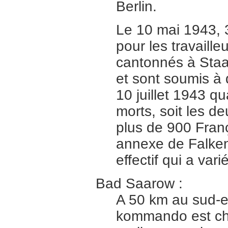
Berlin.
Le 10 mai 1943, 
pour les travaille
cantonnés à Staa
et sont soumis à 
10 juillet 1943 q
morts, soit les de
plus de 900 Fra
annexe de Falken
effectif qui a va
Bad Saarow :
A 50 km au sud-es
kommando est cha