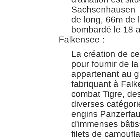
Sachsenhausen et
de long, 66m de 
bombardé le 18 av
Falkensee :
La création de c
pour fournir de 
appartenant au g
fabriquant à Falk
combat Tigre, de
diverses catégori
engins Panzerfaus
d'immenses bâtis
filets de camoufl