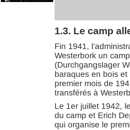
1.3. Le camp al
Fin 1941, l’administ
Westerbork un camp d
(Durchgangslager Wes
baraques en bois et
premier mois de 1942
transférés à Westerb
Le 1er juillet 1942, 
du camp et Erich De
qui organise le prem