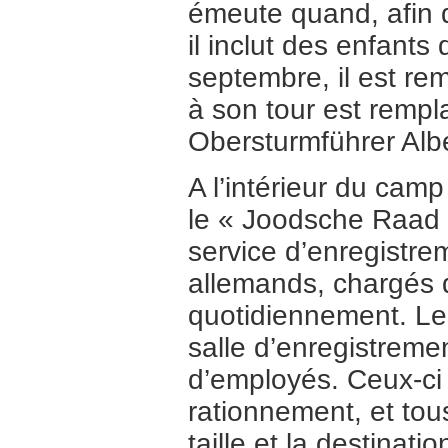
émeute quand, afin d
il inclut des enfant
septembre, il est re
à son tour est rempl
Obersturmführer Al
A l’intérieur du ca
le « Joodsche Raad 
service d’enregistre
allemands, chargés d
quotidiennement. Le
salle d’enregistremen
d’employés. Ceux-ci l
rationnement, et tou
taille et la destinat