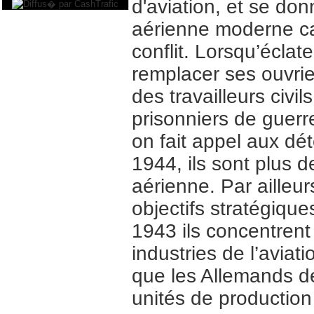
d'aviation, et se do
aérienne moderne ca
conflit. Lorsqu’éclate
remplacer ses ouvrier
des travailleurs civil
prisonniers de guerre
on fait appel aux dé
1944, ils sont plus de
aérienne. Par ailleu
objectifs stratégiques
1943 ils concentrent 
industries de l’avia
que les Allemands d
unités de production 