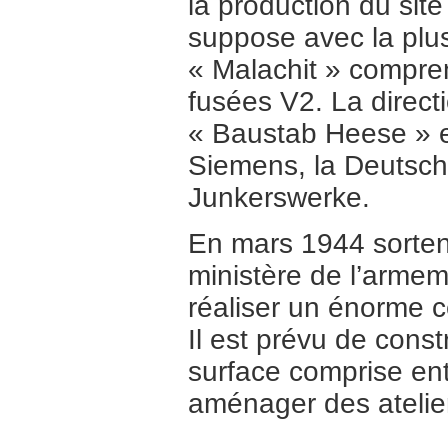
la production du site
suppose avec la plu
« Malachit » compren
fusées V2. La direct
« Baustab Heese » e
Siemens, la Deutsch
Junkerswerke.
En mars 1944 sortent
ministère de l’armem
réaliser un énorme c
Il est prévu de const
surface comprise ent
aménager des atelier