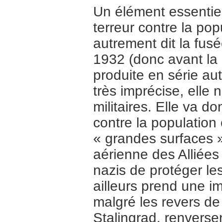
Un élément essentiel
terreur contre la pop
autrement dit la fus
1932 (donc avant la
produite en série a
très imprécise, elle 
militaires. Elle va d
contre la population 
« grandes surfaces »
aérienne des Alliées 
nazis de protéger le
ailleurs prend une i
malgré les revers de
Stalingrad, renverser