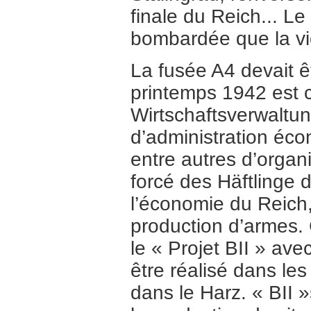
finale du Reich... Le 
bombardée que la vic
La fusée A4 devait ê
printemps 1942 est 
Wirtschaftsverwaltu
d’administration éco
entre autres d’organi
forcé des Häftlinge 
l’économie du Reich,
production d’armes.
le « Projet BII » av
être réalisé dans l
dans le Harz. « BII »