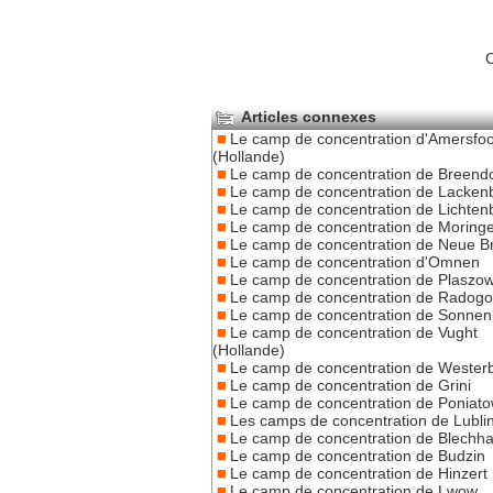
C
Articles connexes
Le camp de concentration d'Amersfoo
(Hollande)
Le camp de concentration de Breend
Le camp de concentration de Lacken
Le camp de concentration de Lichten
Le camp de concentration de Moring
Le camp de concentration de Neue 
Le camp de concentration d'Omnen
Le camp de concentration de Plaszo
Le camp de concentration de Radogo
Le camp de concentration de Sonnen
Le camp de concentration de Vught
(Hollande)
Le camp de concentration de Wester
Le camp de concentration de Grini
Le camp de concentration de Poniat
Les camps de concentration de Lubli
Le camp de concentration de Blech
Le camp de concentration de Budzin
Le camp de concentration de Hinzert
Le camp de concentration de Lwow