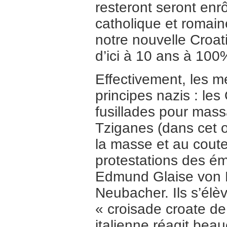
resteront seront enr
catholique et romain
notre nouvelle Croat
d’ici à 10 ans à 100
Effectivement, les 
principes nazis : les
fusillades pour mass
Tziganes (dans cet o
la masse et au coutea
protestations des é
Edmund Glaise von 
Neubacher. Ils s’élèv
« croisade croate de
italienne réagit bea