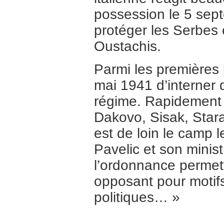
possession le 5 sep
protéger les Serbes e
Oustachis.
Parmi les premières l
mai 1941 d’interner
régime. Rapidement 
Dakovo, Sisak, Sta
est de loin le camp 
Pavelic et son minist
l’ordonnance permet
opposant pour motifs
politiques… »