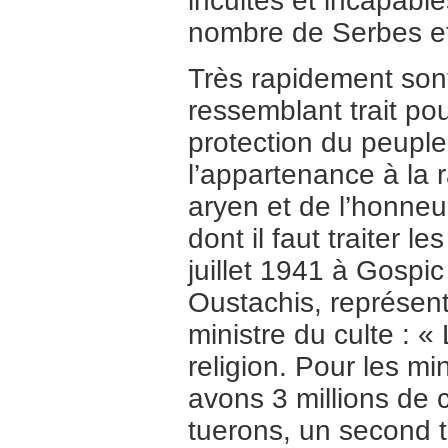
incultes et incapabl
nombre de Serbes et
Très rapidement sont
ressemblant trait pour
protection du peuple e
l’appartenance à la r
aryen et de l’honneu
dont il faut traiter le
juillet 1941 à Gospi
Oustachis, représent
ministre du culte : 
religion. Pour les m
avons 3 millions de 
tuerons, un second t