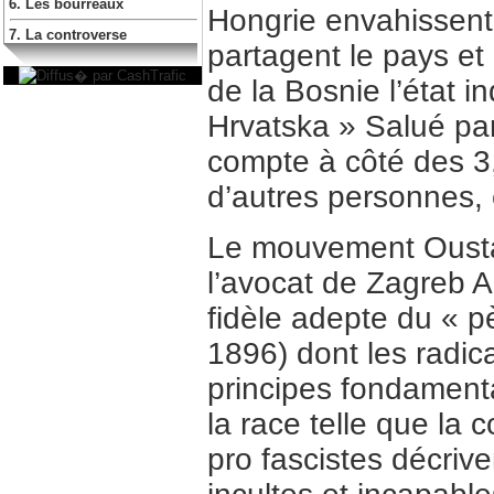
6. Les bourreaux
Hongrie envahissent
7. La controverse
partagent le pays et c
de la Bosnie l’état
Hrvatska » Salué par
compte à côté des 3,
d’autres personnes,
Le mouvement Oustac
l’avocat de Zagreb A
fidèle adepte du « pè
1896) dont les radic
principes fondamenta
la race telle que la 
pro fascistes décri