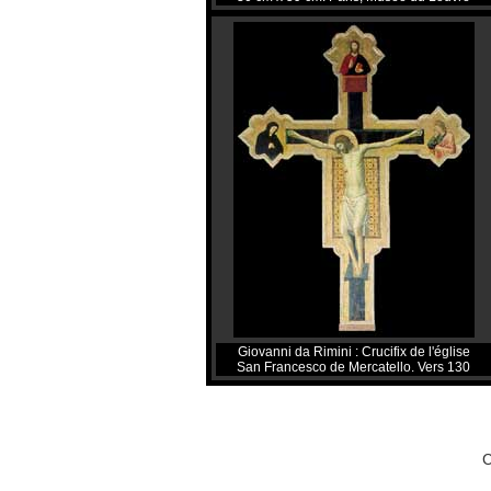
Giovanni da Rimini : Crucifix de l'église
San Francesco de Mercatello. Vers 130
C