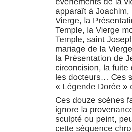
évènements de la vie
apparaît à Joachim, 
Vierge, la Présentat
Temple, la Vierge m
Temple, saint Joseph
mariage de la Vierge, 
la Présentation de J
circoncision, la fuit
les docteurs… Ces sc
« Légende Dorée » 
Ces douze scènes fai
ignore la provenanc
sculpté ou peint, pe
cette séquence chron