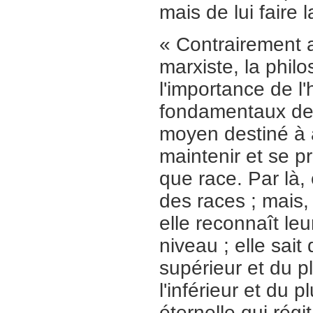
mais de lui faire l
« Contrairement 
marxiste, la phil
l'importance de l
fondamentaux de l
moyen destiné à a
maintenir et se p
que race. Par là, 
des races ; mais
elle reconnaît le
niveau ; elle sait 
supérieur et du pl
l'inférieur et du 
éternelle qui régit