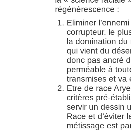
régénérescence :
Eliminer l’ennemi 
corrupteur, le plu
la domination du 
qui vient du déser
donc pas ancré da
perméable à toute
transmises et va 
Etre de race Ary
critères pré-établ
servir un dessin u
Race et d’éviter 
métissage est par