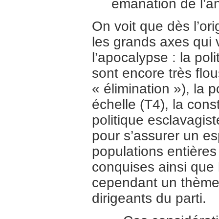
émanation de l’an
On voit que dès l’or
les grands axes qui 
l’apocalypse : la po
sont encore très flou
« élimination »), la
échelle (T4), la const
politique esclavagist
pour s’assurer un esp
populations entières 
conquises ainsi que 
cependant un thème 
dirigeants du parti.