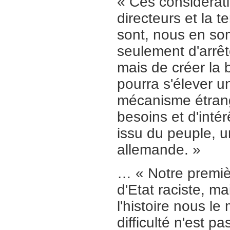
« Ces considérati
directeurs et la
sont, nous en so
seulement d'arrê
mais de créer la 
pourra s'élever un
mécanisme étrang
besoins et d'int
issu du peuple, 
allemande. »
… « Notre premiè
d'Etat raciste, ma
l'histoire nous le
difficulté n'est p