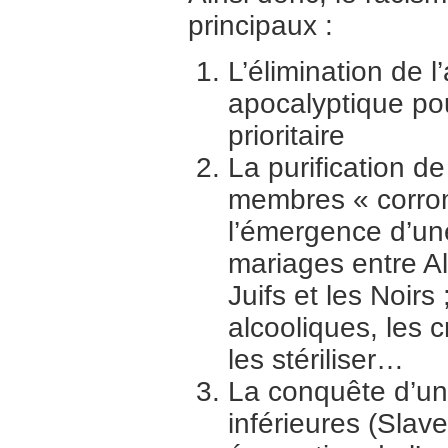
principaux :
L’élimination de 
apocalyptique po
prioritaire
La purification de
membres « corrom
l’émergence d’une 
mariages entre Al
Juifs et les Noirs ;
alcooliques, les 
les stériliser…
La conquête d’un
inférieures (Slave