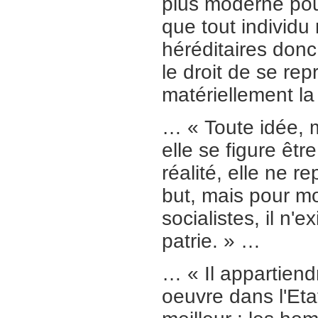
plus moderne pour 
que tout individu
héréditaires donc
le droit de se repr
matériellement la
… « Toute idée, m
elle se figure êt
réalité, elle ne 
but, mais pour mo
socialistes, il n'
patrie. » …
… « Il appartiend
oeuvre dans l'Etat