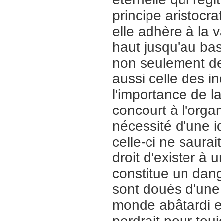
principe aristocra
elle adhère à la v
haut jusqu'au bas
non seulement de
aussi celle des in
l'importance de la
concourt à l'organ
nécessité d'une i
celle-ci ne saurai
droit d'exister à u
constitue un dang
sont doués d'une 
monde abâtardi et
perdrait pour tou