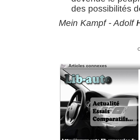
des possibilités d
Mein Kampf - Adolf
H
C
Articles connexes