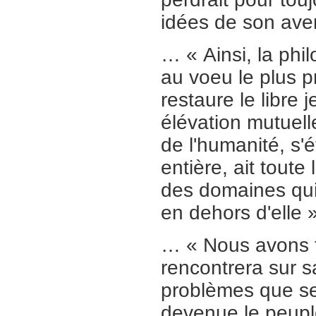
idées de son aveni
… « Ainsi, la phi
au voeu le plus p
restaure le libre
élévation mutuelle
de l'humanité, s'
entière, ait tout
des domaines qui 
en dehors d'elle
… « Nous avons to
rencontrera sur s
problèmes que seu
devenue le peupl