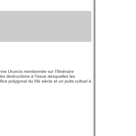
enne Uruncis mentionnée sur l'Itinéraire
es destructions à l'issue desquelles les
e polygonal du IIIè siècle et un puits cultuel à