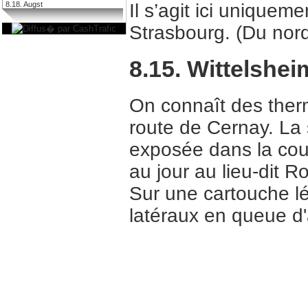
8.18. Augst
Il s’agit ici uniquem
Strasbourg. (Du nor
8.15. Wittelshei
On connaît des ther
route de Cernay. La s
exposée dans la cou
au jour au lieu-dit R
Sur une cartouche l
latéraux en queue d'a