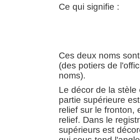
Ce qui signifie :
Ces deux noms sont d
(des potiers de l'offi
noms).
Le décor de la stèl
partie supérieure est
relief sur le fronton,
relief. Dans le regis
supérieurs est décoré
qui sous-tend l'angle