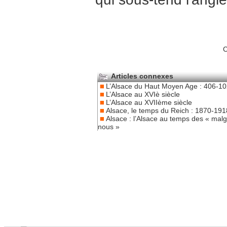
C
Articles connexes
L’Alsace du Haut Moyen Age : 406-1
L’Alsace au XVIè siècle
L’Alsace au XVIIème siècle
Alsace, le temps du Reich : 1870-191
Alsace : l’Alsace au temps des « mal
nous »