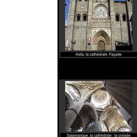
Avila, la cathédrale. Façade
Salamanque, la cathédrale : la croisée