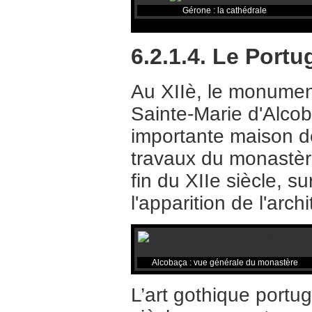
Gérone : la cathédrale
6.2.1.4. Le Portu
Au XIIè, le monument
Sainte-Marie d'Alcob
importante maison de
travaux du monastère
fin du XIIe siècle, s
l'apparition de l'arc
Alcobaça : vue générale du monastère
L’art gothique portu