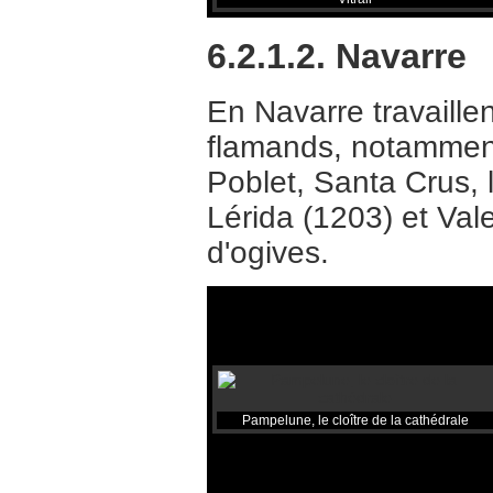
6.2.1.2. Navarre
En Navarre travaille
flamands, notamment
Poblet, Santa Crus, 
Lérida (1203) et Val
d'ogives.
Pampelune, le cloître de la cathédrale