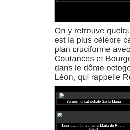
On y retrouve quelq
est la plus célèbre 
plan cruciforme avec
Coutances et Bourges
dans le dôme octogon
Léon, qui rappelle R
Burgos : la cathédrale Santa Maria
Leon : cathédrale santa Maria de Regla.
Vitrail