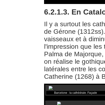
6.2.1.3. En Cata
Il y a surtout les c
de Gérone (1312ss). 
vaisseaux et à dimi
l'impression que les 
Palma de Majorque, 
on réalise le gothiq
latérales entre les c
Catherine (1268) à 
Barcelone : la cathédrale. Façade