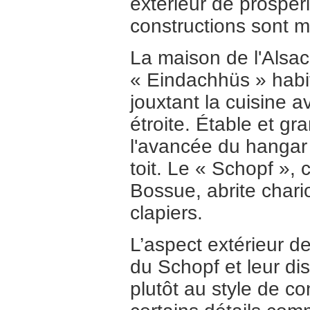
extérieur de prospéri
constructions sont m
La maison de l'Alsac
« Eindachhüs » habita
jouxtant la cuisine 
étroite. Étable et gr
l'avancée du hangar
toit. Le « Schopf », 
Bossue, abrite chario
clapiers.
L’aspect extérieur d
du Schopf et leur dis
plutôt au style de co