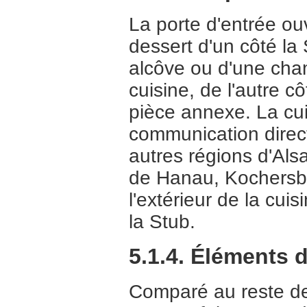
La porte d'entrée ouv
dessert d'un côté la
alcôve ou d'une cha
cuisine, de l'autre 
pièce annexe. La cui
communication direct
autres régions d'Al
de Hanau, Kochersberg
l'extérieur de la cui
la Stub.
5.1.4. Éléments 
Comparé au reste de 