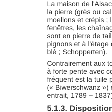
La maison de l'Alsac
la pierre (grès ou ca
moellons et crépis ;
fenêtres, les chaînag
sont en pierre de ta
pignons et à l'étage 
blé ; Schopperten).
Contrairement aux to
à forte pente avec c
fréquent est la tuile
(« Biwerschwanz ») e
entrait, 1789 – 1837)
5.1.3. Dispositio