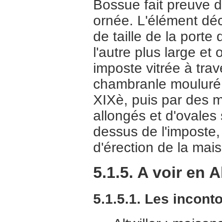
Bossue fait preuve d'
ornée. L'élément déc
de taille de la porte 
l'autre plus large e
imposte vitrée à trav
chambranle mouluré 
XIXè, puis par des m
allongés et d'ovales
dessus de l'imposte,
d'érection de la mai
5.1.5. A voir en
5.1.5.1. Les incont