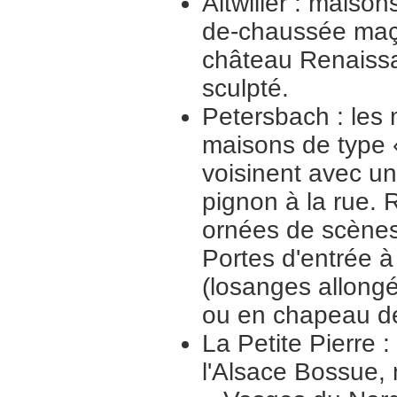
Altwiller : maiso
de-chaussée maço
château Renaissa
sculpté.
Petersbach : les
maisons de type 
voisinent avec u
pignon à la rue. R
ornées de scènes
Portes d'entrée à
(losanges allongé
ou en chapeau de
La Petite Pierre 
l'Alsace Bossue, 