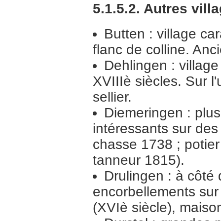
5.1.5.2. Autres vill
Butten : village ca
flanc de colline. Anc
Dehlingen : villag
XVIIIè siècles. Sur 
sellier.
Diemeringen : plu
intéressants sur de
chasse 1738 ; potier
tanneur 1815).
Drulingen : à côté
encorbellements sur
(XVIè siècle), maison