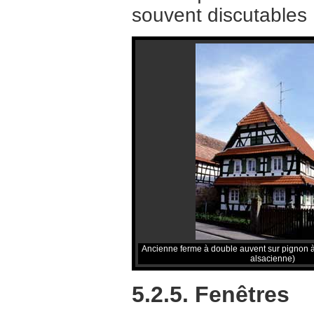
souvent discutables 
Ancienne ferme à double auvent sur pignon 
alsacienne)
5.2.5. Fenêtres