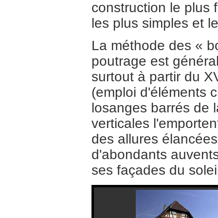
construction le plus
les plus simples et l
La méthode des « boi
poutrage est général
surtout à partir du X
(emploi d'éléments c
losanges barrés de la
verticales l'emporte
des allures élancée
d'abondants auvents 
ses façades du solei