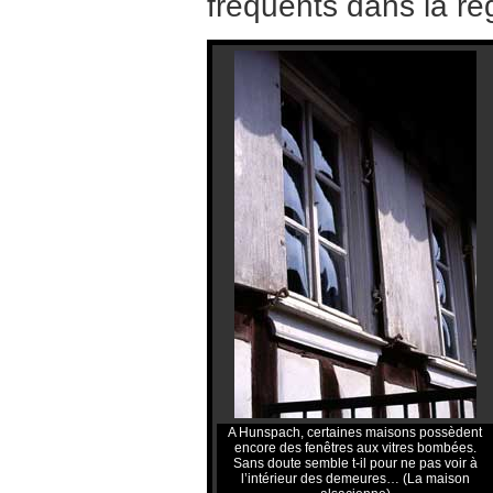
fréquents dans la ré
A Hunspach, certaines maisons possèdent
encore des fenêtres aux vitres bombées.
Sans doute semble t-il pour ne pas voir à
l’intérieur des demeures… (La maison