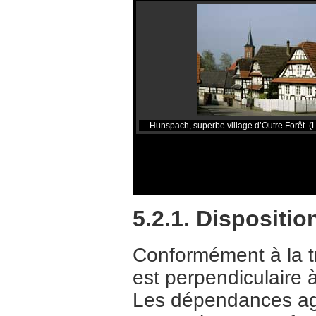
Hunspach, superbe village d’Outre Forêt. (
5.2.1. Dispositi
Conformément à la tra
est perpendiculaire à
Les dépendances agri