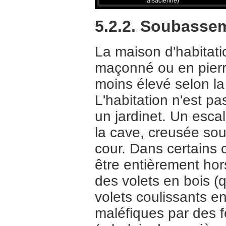
alsacienne)
5.2.2. Soubasse
La maison d'habitat
maçonné ou en pierr
moins élevé selon la 
L'habitation n'est p
un jardinet. Un esca
la cave, creusée sous
cour. Dans certains 
être entièrement hor
des volets en bois (q
volets coulissants en
maléfiques par des f