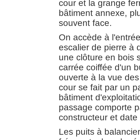
cour et la grange fe
bâtiment annexe, plus 
souvent face.
On accède à l'entré
escalier de pierre à
une clôture en bois 
carrée coiffée d'un b
ouverte à la vue des
cour se fait par un 
bâtiment d'exploitati
passage comporte pa
constructeur et date 
Les puits à balancie