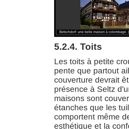
Betschdorf: une belle maison à colombage. 
5.2.4. Toits
Les toits à petite c
pente que partout ai
couverture devrait ê
présence à Seltz d'u
maisons sont couver
étanches que les tui
comportent même des 
esthétique et la conf