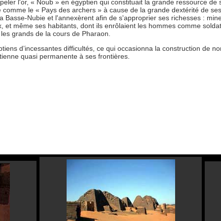
ler l'or, « Noub » en égyptien qui constituait la grande ressource de
e comme le « Pays des archers » à cause de la grande dextérité de ses
 la Basse-Nubie et l'annexèrent afin de s'approprier ses richesses : mine
x, et même ses habitants, dont ils enrôlaient les hommes comme solda
 les grands de la cours de Pharaon.
iens d’incessantes difficultés, ce qui occasionna la construction de 
ptienne quasi permanente à ses frontières.