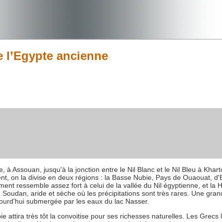
e l’Egypte ancienne
 à Assouan, jusqu'à la jonction entre le Nil Blanc et le Nil Bleu à Khar
t, on la divise en deux régions : la Basse Nubie, Pays de Ouaouat, d'
ent ressemble assez fort à celui de la vallée du Nil égyptienne, et la 
Soudan, aride et sèche où les précipitations sont très rares. Une gran
ujourd'hui submergée par les eaux du lac Nasser.
 attira très tôt la convoitise pour ses richesses naturelles. Les Grecs l