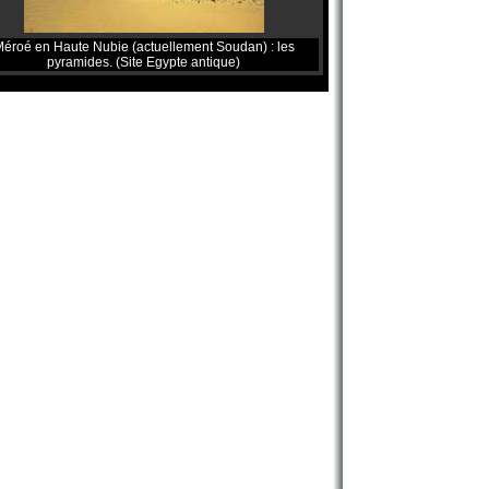
éroé en Haute Nubie (actuellement Soudan) : les
pyramides. (Site Egypte antique)