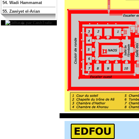
54. Wadi Hammamat
55. Zawiyet el-Arian