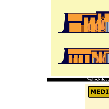
Medinet Habou : 