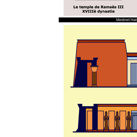
Medinet Habo