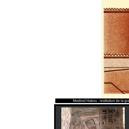
Medinet Habou : restitution de la gr