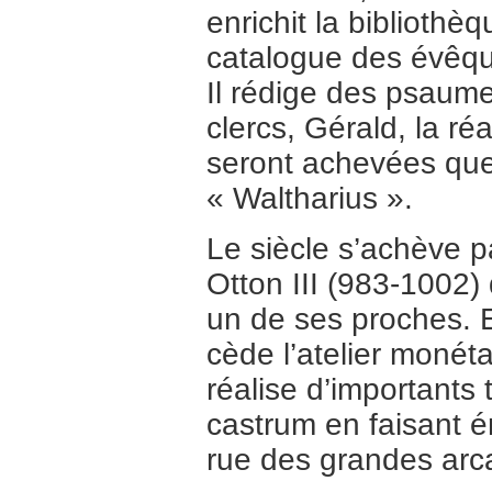
enrichit la bibliothè
catalogue des évêqu
Il rédige des psaum
clercs, Gérald, la r
seront achevées que 
« Waltharius ».
Le siècle s’achève p
Otton III (983-1002)
un de ses proches. E
cède l’atelier monéta
réalise d’importants 
castrum en faisant é
rue des grandes arca