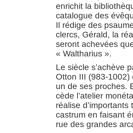
enrichit la bibliothè
catalogue des évêqu
Il rédige des psaum
clercs, Gérald, la r
seront achevées que 
« Waltharius ».
Le siècle s’achève p
Otton III (983-1002)
un de ses proches. E
cède l’atelier monéta
réalise d’importants 
castrum en faisant é
rue des grandes arca