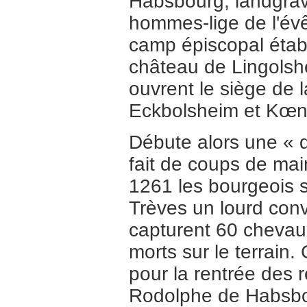
Habsbourg, landgrav
hommes-lige de l'évê
camp épiscopal établ
château de Lingolshe
ouvrent le siège de l
Eckbolsheim et Kœn
Débute alors une « 
fait de coups de mai
1261 les bourgeois s
Trèves un lourd conv
capturent 60 chevaux
morts sur le terrain.
pour la rentrée des 
Rodolphe de Habsbo