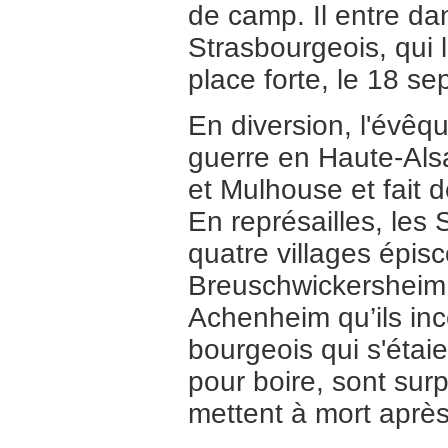
de camp. Il entre dan
Strasbourgeois, qu
place forte, le 18 s
En diversion, l'évêq
guerre en Haute-Als
et Mulhouse et fait d
En représailles, les
quatre villages épis
Breuschwickersheim,
Achenheim qu’ils inc
bourgeois qui s'étai
pour boire, sont surp
mettent à mort après