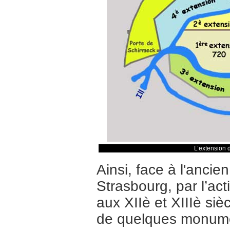
L’extension 
Ainsi, face à l'ancie
Strasbourg, par l’act
aux XIIè et XIIIè siè
de quelques monumen