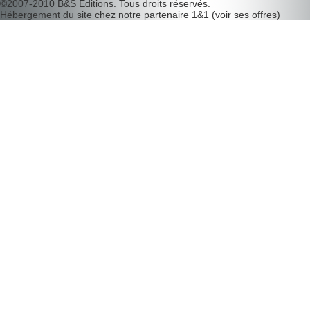
©2007-2010
B&S Editions
. Tous droits réservés.
Hébergement du site chez notre partenaire
1&1
(
voir ses offres
)