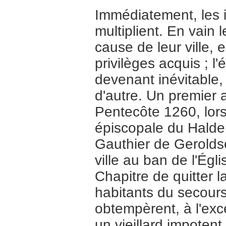
Immédiatement, les in
multiplient. En vain l
cause de leur ville, 
privilèges acquis ; l
devenant inévitable,
d'autre. Un premier a
Pentecôte 1260, lors
épiscopale du Halde
Gauthier de Geroldse
ville au ban de l'Ég
Chapitre de quitter l
habitants du secours
obtempèrent, à l'exc
un vieillard impotent