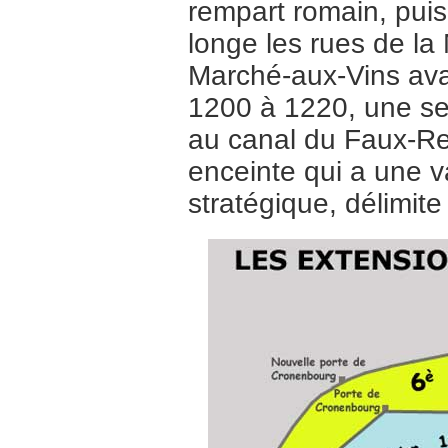
rempart romain, puis s
longe les rues de l
Marché-aux-Vins avan
1200 à 1220, une sec
au canal du Faux-Re
enceinte qui a une v
stratégique, délimite