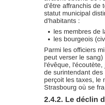
d’être affranchis de 
statut municipal dis
d'habitants :
les membres de la 
les bourgeois (ci
Parmi les officiers mi
peut verser le sang
l'évêque, l'écoutète,
de surintendant des b
perçoit les taxes, le 
Strasbourg où se fra
2.4.2. Le déclin