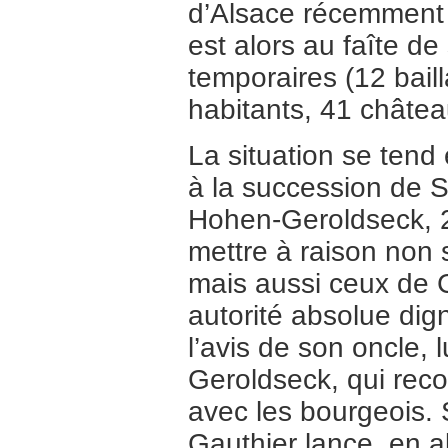
d’Alsace récemment
est alors au faîte d
temporaires (12 bail
habitants, 41 châtea
La situation se tend 
à la succession de S
Hohen-Geroldseck, 2
mettre à raison non
mais aussi ceux de C
autorité absolue dig
l’avis de son oncle,
Geroldseck, qui rec
avec les bourgeois. S
Gauthier lance, en a