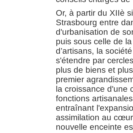
Or, à partir du XIIè 
Strasbourg entre da
d'urbanisation de son
puis sous celle de l
d’artisans, la sociét
s'étendre par cercle
plus de biens et pl
premier agrandisseme
la croissance d'une 
fonctions artisanale
entraînant l'expansio
assimilation au cœu
nouvelle enceinte est