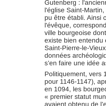
Gutenberg : l'ancienn
l'église Saint-Martin
pu être établi. Ainsi
l'évêque, corresponda
ville bourgeoise dont
existe bien entendu 
Saint-Pierre-le-Vieux
données archéologiq
s’en faire une idée 
Politiquement, vers 
pour 1146-1147), apr
en 1094, les bourge
« premier statut muni
avaient obtenu de l’