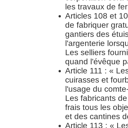
les travaux de fe
Articles 108 et 1
de fabriquer grat
gantiers des étui
l'argenterie lors
Les selliers fourn
quand l'évêque pa
Article 111 : « Le
cuirasses et four
l'usage du comte
Les fabricants de
frais tous les ob
et des cantines d
Article 113 : « Le