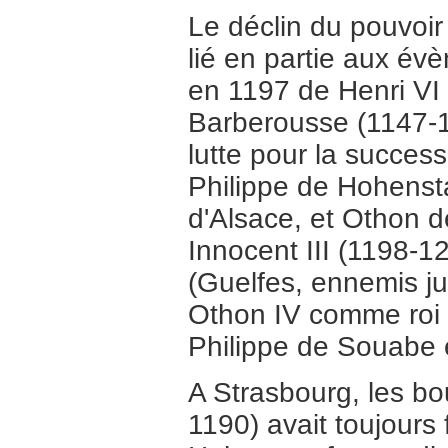
Le déclin du pouvoir 
lié en partie aux évè
en 1197 de Henri VI 
Barberousse (1147-1
lutte pour la success
Philippe de Hohenst
d'Alsace, et Othon d
Innocent III (1198-1
(Guelfes, ennemis j
Othon IV comme roi 
Philippe de Souabe e
A Strasbourg, les bo
1190) avait toujours 