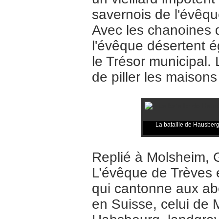
savernois de l'évêque
Avec les chanoines 
l'évêque désertent é
le Trésor municipal.
de piller les maison
La bataille de Hausberg
Replié à Molsheim, G
L’évêque de Trèves 
qui cantonne aux abo
en Suisse, celui de