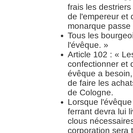
frais les destrier
de l'empereur et d
monarque passe 
Tous les bourgeoi
l'évêque. »
Article 102 : « Le
confectionner et 
évêque a besoin,
de faire les ach
de Cologne.
Lorsque l'évêque
ferrant devra lui 
clous nécessaires
corporation sera