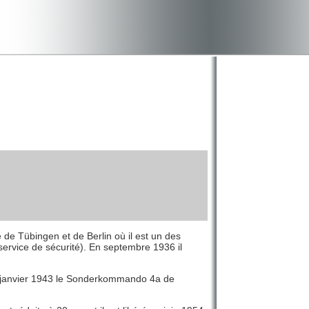
é de Tübingen et de Berlin où il est un des
service de sécurité). En septembre 1936 il
à janvier 1943 le Sonderkommando 4a de