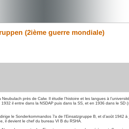
gruppen (2ième guerre mondiale)
eubulach près de Calw. Il étudie l’histoire et les langues à l’universit
En 1932 il entre dans la NSDAP puis dans la SS, et en 1936 dans le SD (
dirige le Sonderkommandos 7a de l’Einsatzgruppe B, et d’août 1942 
e, il devient le chef du bureau VI B du RSHA.