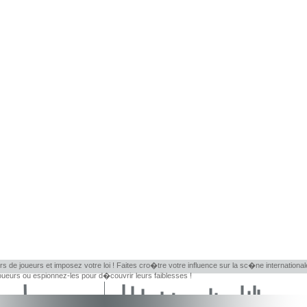
rs de joueurs et imposez votre loi ! Faites cro�tre votre influence sur la sc�ne internationa
eurs ou espionnez-les pour d�couvrir leurs faiblesses !