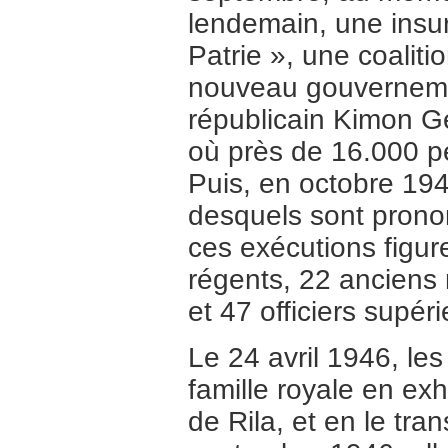
lendemain, une insur
Patrie », une coalit
nouveau gouvernement
républicain Kimon G
où près de 16.000 p
Puis, en octobre 19
desquels sont prono
ces exécutions figur
régents, 22 anciens m
et 47 officiers supéri
Le 24 avril 1946, le
famille royale en ex
de Rila, et en le tra