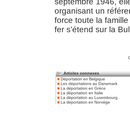
septembre 1946, elle
organisant un référe
force toute la famill
fer s’étend sur la Bul
C
Articles connexes
Déportation en Belgique
Les déportations au Danemark
La déportation en Grèce
La déportation en Italie
La déportation au Luxembourg
La déportation en Norvège