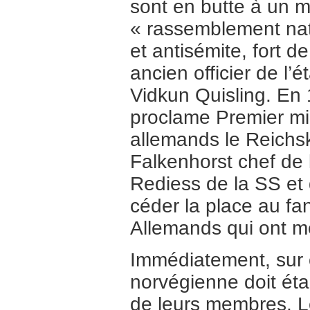
sont en butte à un m
« rassemblement nati
et antisémite, fort 
ancien officier de l’
Vidkun Quisling. En 1
proclame Premier min
allemands le Reichs
Falkenhorst chef de
Rediess de la SS et 
céder la place au fa
Allemands qui ont me
Immédiatement, sur o
norvégienne doit éta
de leurs membres. Le