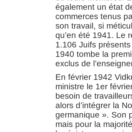
également un état de
commerces tenus par 
son travail, si méti
qu’en été 1941. Le 
1.106 Juifs présents
1940 tombe la premiè
exclus de l’enseigne
En février 1942 Vid
ministre le 1er févri
besoin de travailleur
alors d’intégrer la 
germanique ». Son pa
mais pour la majorité,