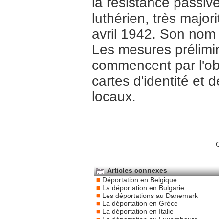
la résistance passiv
luthérien, très major
avril 1942. Son nom
Les mesures prélimin
commencent par l'obl
cartes d'identité et 
locaux.
C
Articles connexes
Déportation en Belgique
La déportation en Bulgarie
Les déportations au Danemark
La déportation en Grèce
La déportation en Italie