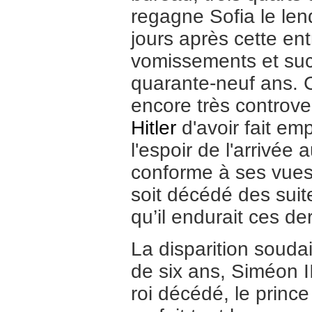
regagne Sofia le le
jours après cette ent
vomissements et suc
quarante-neuf ans. C
encore très controve
Hitler
d'avoir fait em
l'espoir de l'arrivé
conforme à ses vues.
soit décédé des suit
qu’il endurait ces de
La disparition souda
de six ans, Siméon I
roi décédé, le princ