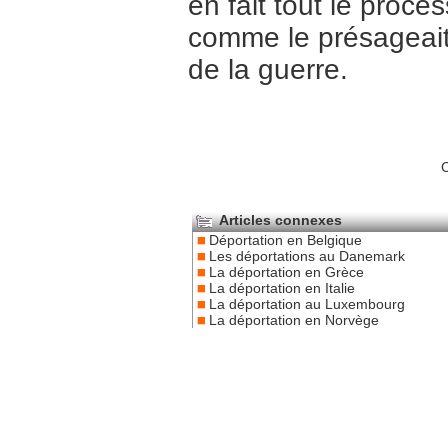
en fait tout le proce
comme le présageait 
de la guerre.
C
Articles connexes
Déportation en Belgique
Les déportations au Danemark
La déportation en Grèce
La déportation en Italie
La déportation au Luxembourg
La déportation en Norvège