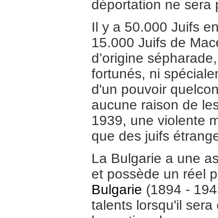
déportation ne sera
Il y a 50.000 Juifs 
15.000 Juifs de Macé
d’origine sépharade,
fortunés, ni spécial
d'un pouvoir quelcon
aucune raison de le
1939, une violente m
que des juifs étran
La Bulgarie a une as
et possède un réel p
Bulgarie
(1894 - 1943
talents lorsqu'il ser