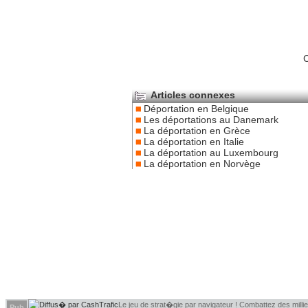
C
Articles connexes
Déportation en Belgique
Les déportations au Danemark
La déportation en Grèce
La déportation en Italie
La déportation au Luxembourg
La déportation en Norvège
Le jeu de strat�gie par navigateur ! Combattez des millier
Pub