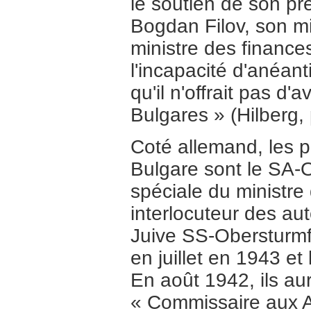
le soutien de son pr
Bogdan Filov, son min
ministre des finance
l'incapacité d'anéant
qu'il n'offrait pas d
Bulgares » (Hilberg, 
Coté allemand, les p
Bulgare sont le SA-
spéciale du ministre 
interlocuteur des aut
Juive SS-Obersturmf
en juillet en 1943 e
En août 1942, ils au
« Commissaire aux Af