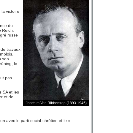
la victoire
ance du
e Reich.
igré russe
de travaux,
emplois.
s son
rüning, le
aut pas
s SA et les
er et de
Joachim Von Ribbentrop (1893-1945)
n avec le parti social-chrétien et le «