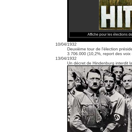
Affiche pour les élections d
10/04/1932
Deuxième tour de l'élection présid
3.706.000 (10,2%, report des voi
13/04/1932
Un décret de Hindenburg interdit la