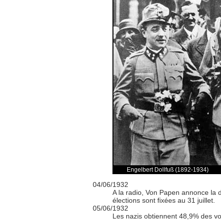
Engelbert Dollfuß (1892-1934)
04/06/1932
A la radio, Von Papen annonce la d
élections sont fixées au 31 juillet.
05/06/1932
Les nazis obtiennent 48,9% des voi