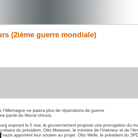
ours (2ième guerre mondiale)
 l’Allemagne ne paiera plus de réparations de guerre.
partie du littoral chinois.
urg expirant le 5 mai, le gouvernement propose une prorogation du ma
crétaire du président, Otto Meissner, le ministre de l'Intérieur et de l'
nazis apportent leur soutien au projet. Otto Wells, le président du SP