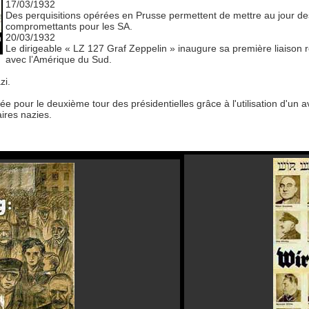
17/03/1932
Des perquisitions opérées en Prusse permettent de mettre au jour d
compromettants pour les SA.
20/03/1932
n
Le dirigeable « LZ 127 Graf Zeppelin » inaugure sa première liaison r
avec l’Amérique du Sud.
zi.
ur le deuxième tour des présidentielles grâce à l'utilisation d'un av
ires nazies.