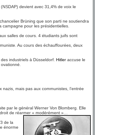
i (NSDAP) devient avec 31,4% de voix le
u chancelier Brüning que son parti ne soutiendra
a campagne pour les présidentielles.
ux salles de cours. 4 étudiants juifs sont
muniste. Au cours des échauffourées, deux
des industriels à Düsseldorf.
Hitler
accuse le
t ovationné.
ux nazis, mais pas aux communistes, l’entrée
te par le général Werner Von Blomberg. Elle
le droit de réarmer « modérément »…
/3 de la
tte énorme