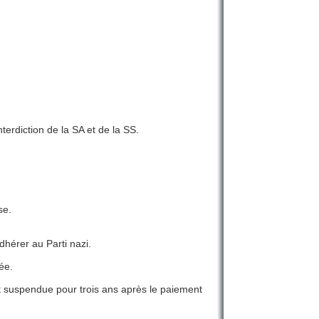
terdiction de la SA et de la SS.
se.
dhérer au Parti nazi.
ée.
it suspendue pour trois ans après le paiement