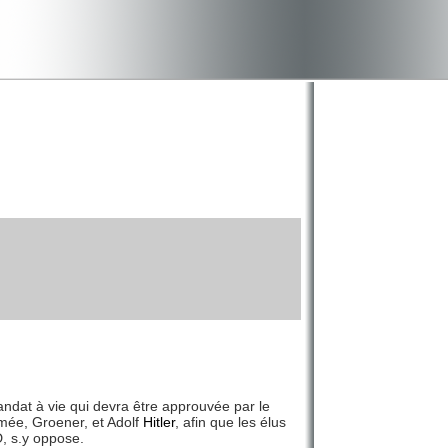
ndat à vie qui devra être approuvée par le
Armée, Groener, et Adolf
Hitler
, afin que les élus
D, s.y oppose.