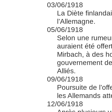
03/06/1918
La Diète finlandai
l’Allemagne.
05/06/1918
Selon une rumeur 
auraient été offe
Mirbach, à des h
gouvernement des
Alliés.
09/06/1918
Poursuite de l’of
les Allemands at
12/06/1918