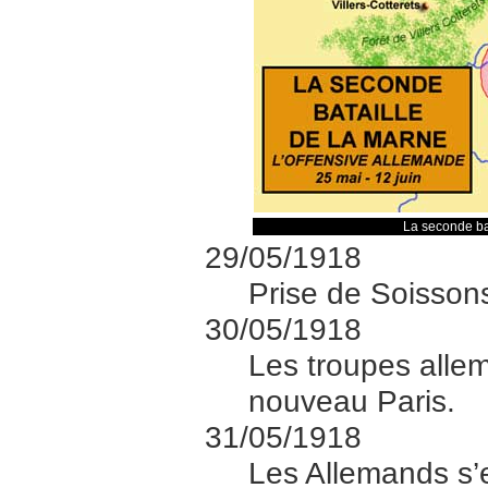
La seconde bat
29/05/1918
Prise de Soissons
30/05/1918
Les troupes alle
nouveau Paris.
31/05/1918
Les Allemands s’