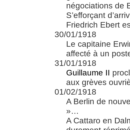
négociations de Br
S’efforçant d’arr
Friedrich Ebert e
30/01/1918
Le capitaine Erw
affecté à un poste
31/01/1918
Guillaume II
procl
aux grèves ouvriè
01/02/1918
A Berlin de nouve
»…
A Cattaro en Dalm