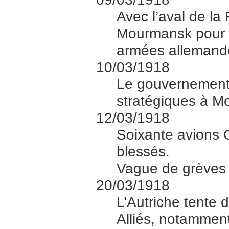
Avec l’aval de la
Mourmansk pour c
armées allemande
10/03/1918
Le gouvernement s
stratégiques à Mo
12/03/1918
Soixante avions 
blessés.
Vague de grèves 
20/03/1918
L’Autriche tente 
Alliés, notamment