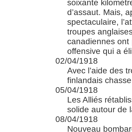
soixante kilomètr
d’assaut. Mais, a
spectaculaire, l’a
troupes anglaises
canadiennes ont 
offensive qui a é
02/04/1918
Avec l’aide des 
finlandais chass
05/04/1918
Les Alliés rétabli
solide autour de 
08/04/1918
Nouveau bombarde