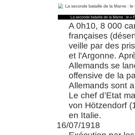
La seconde bataille de la Marne : le « 
A 0h10, 8 000 ca
françaises (déser
veille par des pr
et l'Argonne. Ap
Allemands se lanc
offensive de la p
Allemands sont a
Le chef d’Etat m
von Hötzendorf (
en Italie.
16/07/1918