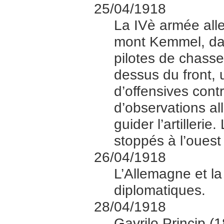
25/04/1918
La IVè armée al
mont Kemmel, dan
pilotes de chass
dessus du front
d’offensives contr
d’observations a
guider l’artilleri
stoppés à l’ouest 
26/04/1918
L’Allemagne et la
diplomatiques.
28/04/1918
Gavrilo Princip (