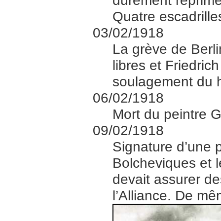
durement réprimé
Quatre escadrill
03/02/1918
La grève de Berli
libres et Friedri
soulagement du 
06/02/1918
Mort du peintre G
09/02/1918
Signature d’une 
Bolcheviques et l
devait assurer de
l’Alliance. De m