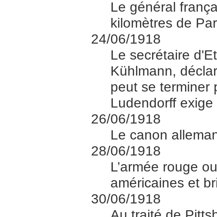
Le général frança
kilomètres de Par
24/06/1918
Le secrétaire d'E
Kühlmann, déclar
peut se terminer 
Ludendorff exige 
26/06/1918
Le canon allemand
28/06/1918
L’armée rouge ouv
américaines et b
30/06/1918
Au traité de Pitts