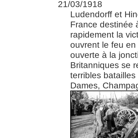
21/03/1918
Ludendorff et Hin
France destinée à 
rapidement la vic
ouvrent le feu en
ouverte à la jonc
Britanniques se r
terribles bataill
Dames, Champagne)