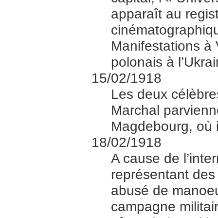
apparaît au regist
cinématographiqu
Manifestations à 
polonais à l’Ukrai
15/02/1918
Les deux célèbre
Marchal parvienn
Magdebourg, où il
18/02/1918
A cause de l’inter
représentant des 
abusé de manoeuv
campagne militair