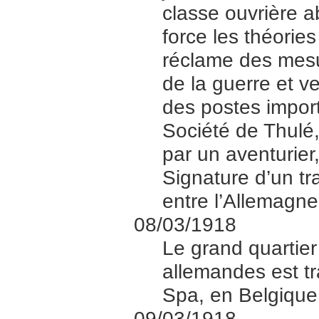
classe ouvrière 
force les théorie
réclame des mesu
de la guerre et ve
des postes import
Société de Thulé,
par un aventurier
Signature d’un tra
entre l’Allemagne
08/03/1918
Le grand quartier
allemandes est t
Spa, en Belgique
09/03/1918