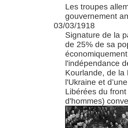
Les troupes allem
gouvernement ant
03/03/1918
Signature de la p
de 25% de sa pop
économiquement ex
l'indépendance de
Kourlande, de la 
l'Ukraine et d’une
Libérées du front
d'hommes) conver