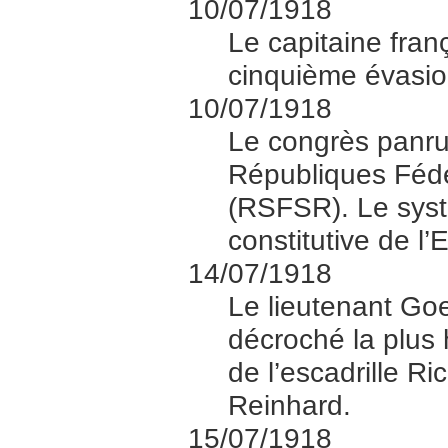
10/07/1918
Le capitaine fran
cinquième évasio
10/07/1918
Le congrès panru
Républiques Fédé
(RSFSR). Le syst
constitutive de l’E
14/07/1918
Le lieutenant Goer
décroché la plus 
de l’escadrille Ri
Reinhard.
15/07/1918