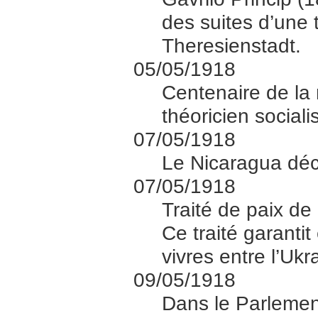
des suites d’une 
Theresienstadt.
05/05/1918
Centenaire de la
théoricien sociali
07/05/1918
Le Nicaragua décl
07/05/1918
Traité de paix de
Ce traité garantit
vivres entre l’Ukr
09/05/1918
Dans le Parlement