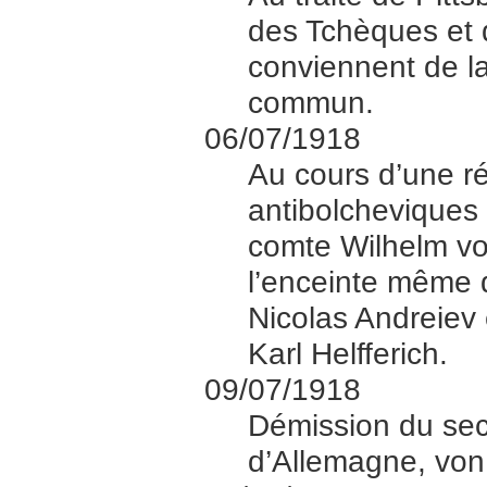
des Tchèques et
conviennent de la
commun.
06/07/1918
Au cours d’une ré
antibolcheviques
comte Wilhelm vo
l’enceinte même 
Nicolas Andreiev
Karl Helfferich.
09/07/1918
Démission du secr
d’Allemagne, vo