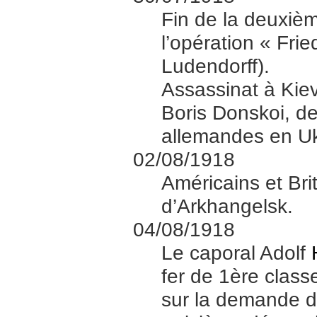
Fin de la deuxièm
l’opération « Fri
Ludendorff).
Assassinat à Kiev
Boris Donskoi, d
allemandes en Uk
02/08/1918
Américains et Bri
d’Arkhangelsk.
04/08/1918
Le caporal Adolf
fer de 1ère class
sur la demande d