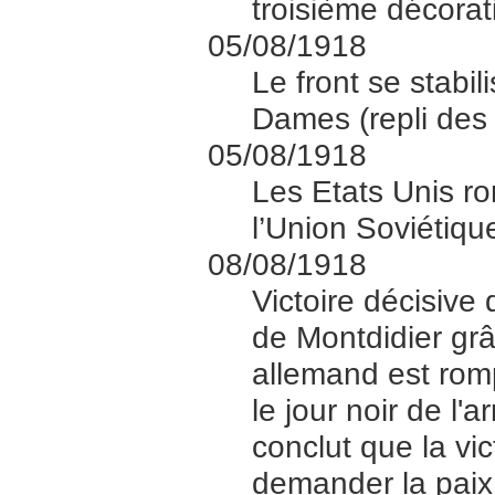
troisième décorat
05/08/1918
Le front se stabi
Dames (repli des 
05/08/1918
Les Etats Unis ro
l’Union Soviétiqu
08/08/1918
Victoire décisive
de Montdidier grâc
allemand est romp
le jour noir de l'
conclut que la vic
demander la paix 