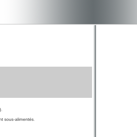
).
nt sous-alimentés.