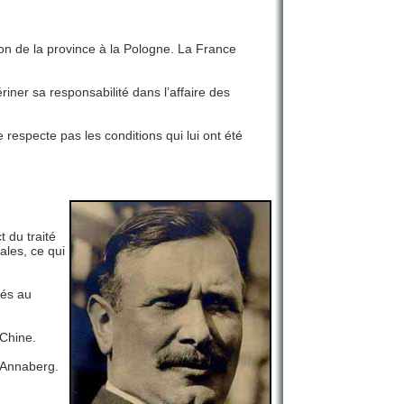
ion de la province à la Pologne. La France
iner sa responsabilité dans l’affaire des
respecte pas les conditions qui lui ont été
 du traité
ales, ce qui
tés au
 Chine.
l’Annaberg.