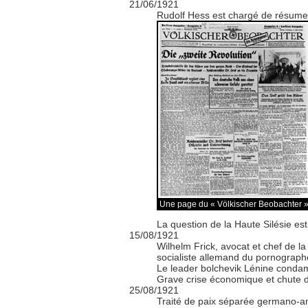
21/06/1921
Rudolf Hess est chargé de résumer 
Une page du « Völkischer Beobachter 
La question de la Haute Silésie est
15/08/1921
Wilhelm Frick, avocat et chef de la
socialiste allemand du pornographe 
Le leader bolchevik Lénine condamn
Grave crise économique et chute du
25/08/1921
Traité de paix séparée germano-amé