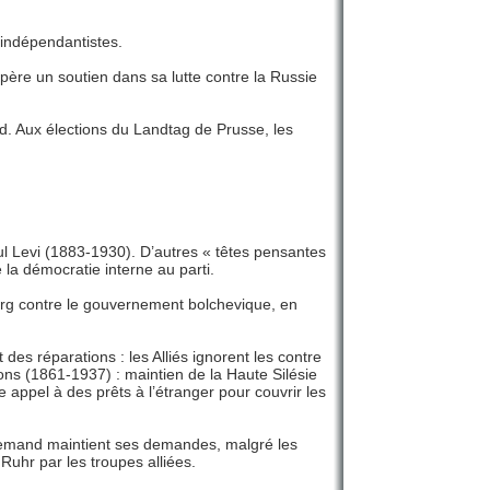
 indépendantistes.
père un soutien dans sa lutte contre la Russie
d. Aux élections du Landtag de Prusse, les
 Levi (1883-1930). D’autres « têtes pensantes
 la démocratie interne au parti.
urg contre le gouvernement bolchevique, en
des réparations : les Alliés ignorent les contre
ons (1861-1937) : maintien de la Haute Silésie
e appel à des prêts à l’étranger pour couvrir les
llemand maintient ses demandes, malgré les
uhr par les troupes alliées.