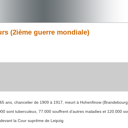
ours (2ième guerre mondiale)
5 ans, chancelier de 1909 à 1917, meurt à Hohenfinow (Brandebourg
000 sont tuberculeux, 77.000 souffrent d’autres maladies et 120.000 so
devant la Cour suprême de Leipzig.