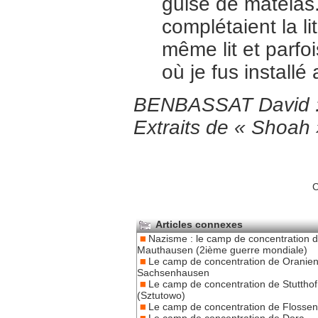
guise de matelas.
complétaient la l
même lit et parfoi
où je fus installé
BENBASSAT David : 
Extraits de « Shoah
C
Articles connexes
Nazisme : le camp de concentration 
Mauthausen (2ième guerre mondiale)
Le camp de concentration de Oranien
Sachsenhausen
Le camp de concentration de Stutthof
(Sztutowo)
Le camp de concentration de Flosse
Le camp de concentration de Dora