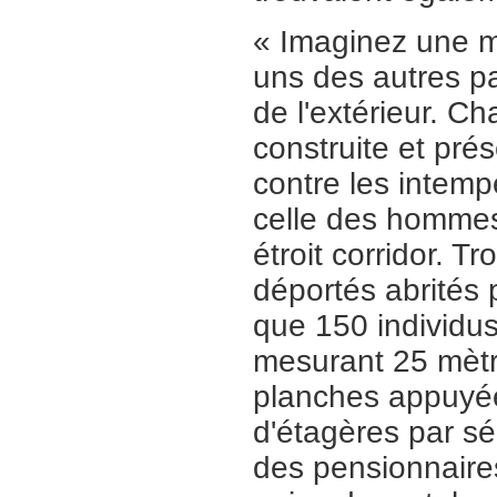
« Imaginez une m
uns des autres p
de l'extérieur. 
construite et prés
contre les intemp
celle des hommes
étroit corridor. 
déportés abrités 
que 150 individus
mesurant 25 mètr
planches appuyée
d'étagères par sér
des pensionnaire