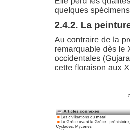
Elle perd les qualité
quelques spécimens à
2.4.2. La peintu
Au contraire de la p
remarquable dès le X
occidentales (Gujar
cette floraison aux 
C
Articles connexes
Les civilisations du métal
La Grèce avant la Grèce : préhistoire,
Cyclades, Mycènes