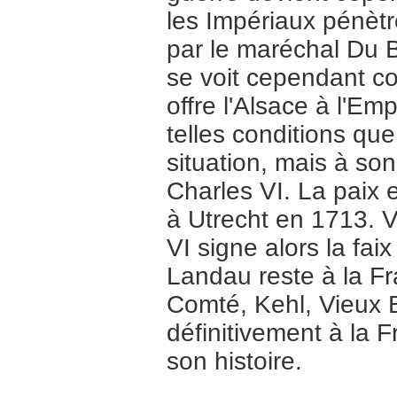
les Impériaux pénèt
par le maréchal Du 
se voit cependant co
offre l'Alsace à l'Em
telles conditions que 
situation, mais à son
Charles VI. La paix e
à Utrecht en 1713. V
VI signe alors la fai
Landau reste à la F
Comté, Kehl, Vieux Br
définitivement à la 
son histoire.