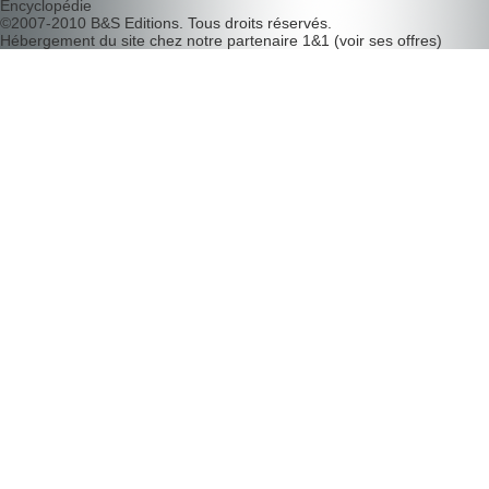
Encyclopédie
©2007-2010
B&S Editions
. Tous droits réservés.
Hébergement du site chez notre partenaire
1&1
(
voir ses offres
)