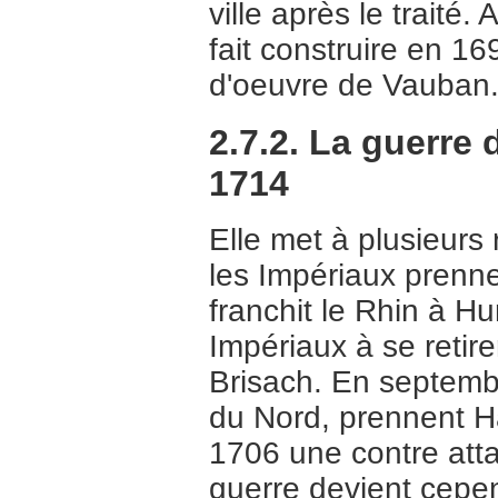
ville après le traité
fait construire en 16
d'oeuvre de Vauban
2.7.2. La guerre
1714
Elle met à plusieurs 
les Impériaux prenne
franchit le Rhin à Hu
Impériaux à se retir
Brisach. En septembr
du Nord, prennent H
1706 une contre attaq
guerre devient cepen