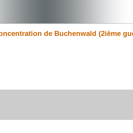
oncentration de Buchenwald (2ième gue