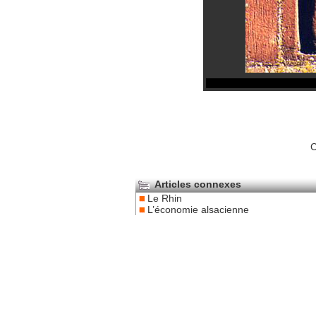
C
Articles connexes
Le Rhin
L’économie alsacienne