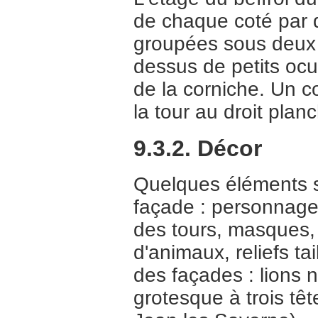
de chaque coté par 
groupées sous deux 
dessus de petits ocu
de la corniche. Un co
la tour au droit plan
9.3.2. Décor
Quelques éléments s
façade : personnag
des tours, masques, 
d'animaux, reliefs t
des façades : lions 
grotesque à trois tê