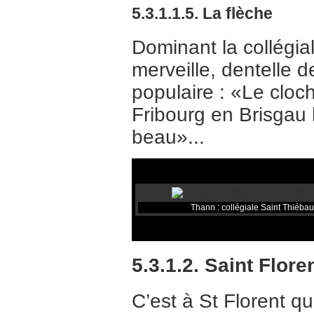
5.3.1.1.5. La flèche
Dominant la collégia
merveille, dentelle d
populaire : «Le cloch
Fribourg en Brisgau 
beau»...
Thann : collégiale Saint Thiébaud
5.3.1.2. Saint Flor
C’est à St Florent qu