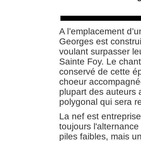
A l’emplacement d’un
Georges est construi
voulant surpasser leu
Sainte Foy. Le chanti
conservé de cette ép
choeur accompagnée 
plupart des auteurs 
polygonal qui sera r
La nef est entreprise
toujours l'alternance
piles faibles, mais u