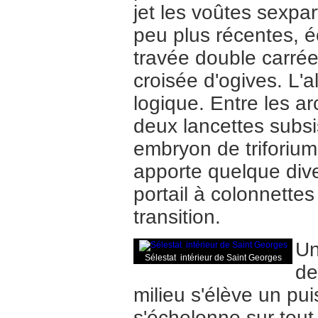
jet les voûtes sexpa
peu plus récentes, é
travée double carrée
croisée d'ogives. L'
logique. Entre les a
deux lancettes subsi
embryon de triforium
apporte quelque div
portail à colonnette
transition.
Un
Sélestat intérieur de Saint Georges
de
milieu s'élève un pui
s'échelonne sur tout 