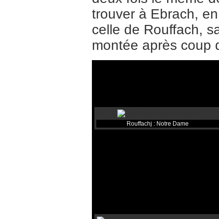
trouver à Ebrach, en 
celle de Rouffach, s
montée après coup d
Rouffachj : Notre Dame