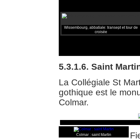
Wissembourg, abbatiale: transept et tour de
croisée
5.3.1.6. Saint Mart
La Collégiale St Mart
gothique est le monu
Colmar.
Fi
Colmar : saint Martin