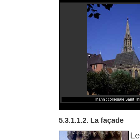
Thann : collégiale Saint T
5.3.1.1.2. La façade
Le