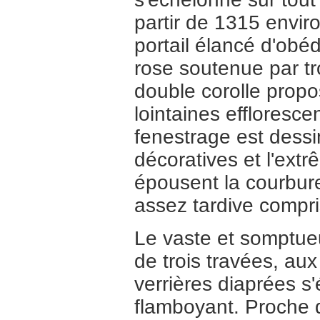
partir de 1315 enviro
portail élancé d'obé
rose soutenue par tro
double corolle propo
lointaines effloresc
fenestrage est dess
décoratives et l'extr
épousent la courbure
assez tardive compri
Le vaste et somptue
de trois travées, au
verrières diaprées s'
flamboyant. Proche de