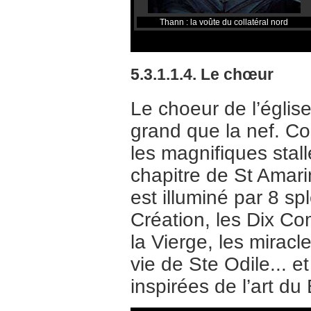
Thann : la voûte du collatéral nord
5.3.1.1.4. Le chœur
Le choeur de l’églis
grand que la nef. Cou
les magnifiques stal
chapitre de St Amarin
est illuminé par 8 s
Création, les Dix Co
la Vierge, les mirac
vie de Ste Odile... 
inspirées de l’art d