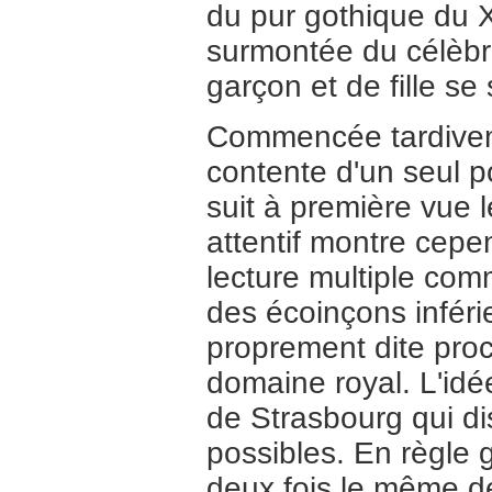
du pur gothique du XI
surmontée du célèbr
garçon et de fille se 
Commencée tardiveme
contente d'un seul p
suit à première vue
attentif montre cepe
lecture multiple com
des écoinçons inféri
proprement dite proc
domaine royal. L'idé
de Strasbourg qui d
possibles. En règle g
deux fois le même de