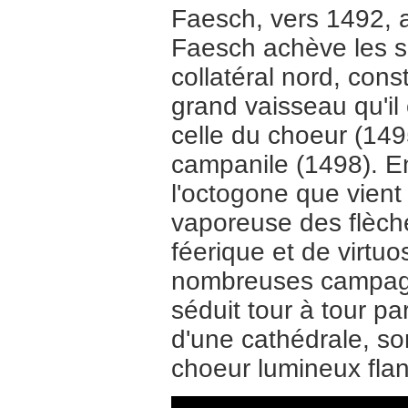
Faesch, vers 1492, a
Faesch achève les 
collatéral nord, cons
grand vaisseau qu'il
celle du choeur (149
campanile (1498). En
l'octogone que vient 
vaporeuse des flèch
féerique et de virtu
nombreuses campagnes
séduit tour à tour pa
d'une cathédrale, so
choeur lumineux flan