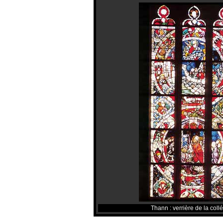
Thann : verrière de la coll