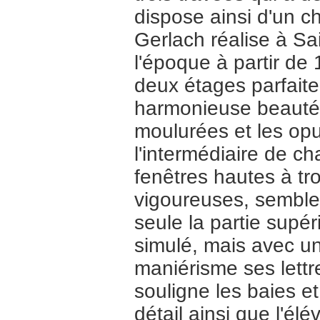
dispose ainsi d'un c
Gerlach réalise à Sa
l'époque à partir de 
deux étages parfaite
harmonieuse beauté
moulurées et les op
l'intermédiaire de c
fenêtres hautes à tr
vigoureuses, semblent
seule la partie supér
simulé, mais avec u
maniérisme ses lettr
souligne les baies e
détail ainsi que l'é