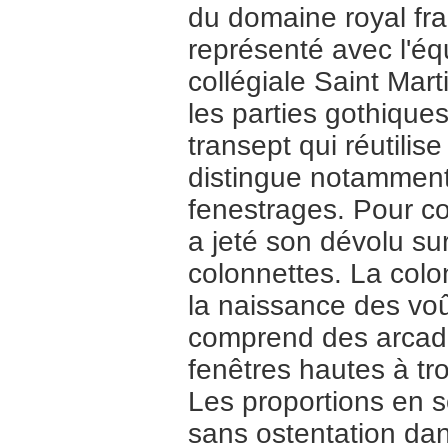
du domaine royal fra
représenté avec l'équ
collégiale Saint Mar
les parties gothique
transept qui réutili
distingue notamment
fenestrages. Pour co
a jeté son dévolu su
colonnettes. La colo
la naissance des voû
comprend des arcade
fenêtres hautes à tr
Les proportions en so
sans ostentation dan