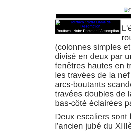
L'
Rouffach : Notre Dame de l’Assomption
ro
(colonnes simples et
divisé en deux par 
fenêtres hautes en t
les travées de la nef
arcs-boutants scand
travées doubles de l
bas-côté éclairées p
Deux escaliers sont 
l’ancien jubé du XIII