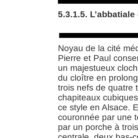
5.3.1.5. L’abbatia
Noyau de la cité méd
Pierre et Paul cons
un majestueux cloche
du cloître en prolong
trois nefs de quatre
chapiteaux cubiques. 
ce style en Alsace. E
couronnée par une t
par un porche à tro
centrale, deux bas-c