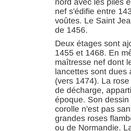
nord avec les piles 
nef s'édifie entre 14
voûtes. Le Saint Jean
de 1456.
Deux étages sont aj
1455 et 1468. En mê
maîtresse nef dont l
lancettes sont dues
(vers 1474). La rose
de décharge, appart
époque. Son dessin
corolle n'est pas san
grandes roses flamb
ou de Normandie. L