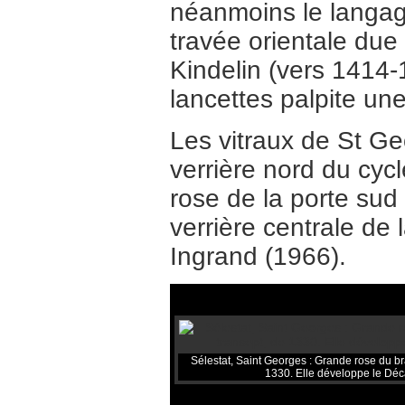
néanmoins le langag
travée orientale due 
Kindelin (vers 1414-
lancettes palpite une
Les vitraux de St Ge
verrière nord du cyc
rose de la porte sud 
verrière centrale de
Ingrand (1966).
Sélestat, Saint Georges : Grande rose du br
1330. Elle développe le Dé